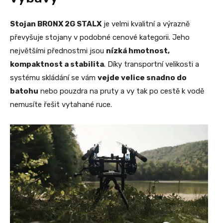
Stojan BRONX 2G STALX
je velmi kvalitní a výrazně
převyšuje stojany v podobné cenové kategorii. Jeho
největšími přednostmi jsou
nízká hmotnost,
kompaktnost a stabilita
. Díky transportní velikosti a
systému skládání se vám
vejde velice snadno do
batohu
nebo pouzdra na pruty a vy tak po cestě k vodě
nemusíte řešit vytahané ruce.