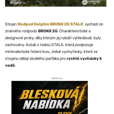
Stojan
Rodpod Delphin BRONX 2G STALX
vychází ze
známého rodpodu
BRONX 2G
. Charakteristické a
designové prvky, díky kterým jej rybáři vyhledávali, byly
zachovány. Avšak s řadou STALX, která podporuje
minimalistické řešení lovu, získal vychytávky, které ze
stojanu dělají skvělého parťáka pro
rychlé vycházky k
vodě
.
- Reklama -