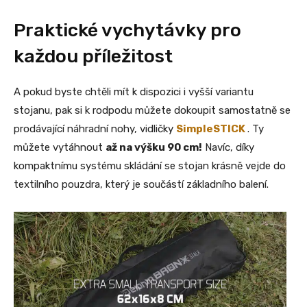
Praktické vychytávky pro
každou příležitost
A pokud byste chtěli mít k dispozici i vyšší variantu
stojanu, pak si k rodpodu můžete dokoupit samostatně se
prodávající náhradní nohy, vidličky
SimpleSTICK
. Ty
můžete vytáhnout
až na výšku 90 cm!
Navíc, díky
kompaktnímu systému skládání se stojan krásně vejde do
textilního pouzdra, který je součástí základního balení.