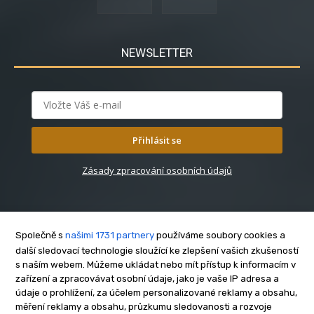
NEWSLETTER
Přihlásit se
Zásady zpracování osobních údajů
Společně s
našimi 1731 partnery
používáme soubory cookies a
další sledovací technologie sloužící ke zlepšení vašich zkušeností
s naším webem. Můžeme ukládat nebo mít přístup k informacím v
O nás
zařízení a zpracovávat osobní údaje, jako je vaše IP adresa a
Kontakt
údaje o prohlížení, za účelem personalizované reklamy a obsahu,
Reklama
měření reklamy a obsahu, průzkumu sledovanosti a rozvoje