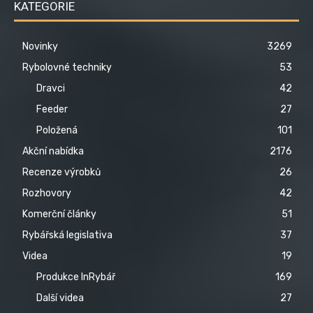
KATEGORIE
Novinky
3269
Rybolovné techniky
53
Dravci
42
Feeder
27
Položená
101
Akční nabídka
2176
Recenze výrobků
26
Rozhovory
42
Komerční články
51
Rybářská legislativa
37
Videa
19
Produkce InRybář
169
Další videa
27