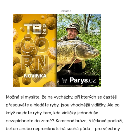
-Reklama-
Možná si myslíte, že na vycházky, při kterých se častěji
přesouváte a hledáte ryby, jsou vhodnější vidličky. Ale co
když najdete ryby tam, kde vidličky jednoduše
nezapíchnete do země? Kamenné hráze, štěrkové podloží,
beton anebo neproniknutelná suchá půda – pro všechny