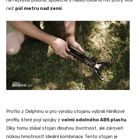
než
půl metru nad zemí
.
Profíci z Delphinu si pro výrobu stojanu vybrali hliníkové
profily, které pojí spojky z
velmi odolného ABS plastu
.
Díky tomu získal stojan dlouhou životnost, ale zároveň
nízkou hmotnost! Ideální kombinace Tento stojan je