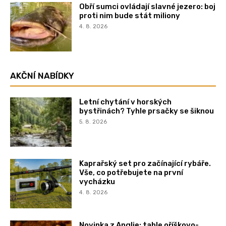
Obří sumci ovládají slavné jezero: boj
proti nim bude stát miliony
4. 8. 2026
AKČNÍ NABÍDKY
Letní chytání v horských
bystřinách? Tyhle prsačky se šiknou
5. 8. 2026
Kaprařský set pro začínající rybáře.
Vše, co potřebujete na první
vycházku
4. 8. 2026
Novinka z Anglie: tahle oříškovo-