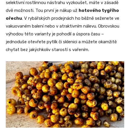
selektivní rostlinnou nástrahu vyzkoušet, máte v zásadě
dvě možnosti. Tou první je nákup už
hotového tygřího
ořechu
. V rybářských prodejnách ho běžně seženete ve
vakuovaném balení nebo v atraktivním nálevu. Obrovskou
výhodou této varianty je pohodlí a úspora času –
jednoduše otevřete pytlík či sklenici a můžete okamžitě
chytat bez jakýchkoliv starostí s vařením.