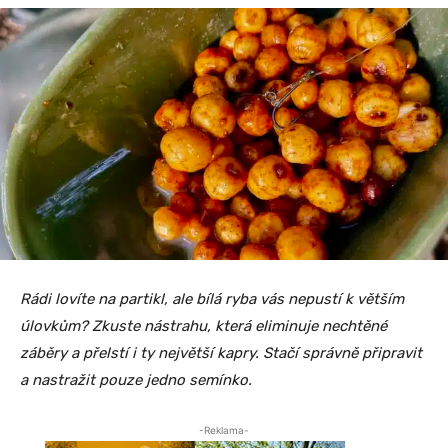
Rádi lovíte na partikl, ale bílá ryba vás nepustí k větším
úlovkům? Zkuste nástrahu, která eliminuje nechtěné
záběry a přelstí i ty největší kapry. Stačí správně připravit
a nastražit pouze jedno semínko.
-Reklama-