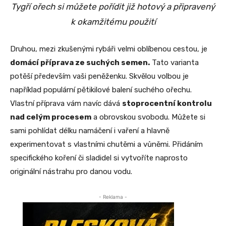
Tygří ořech si můžete pořídit již hotový a připravený
k okamžitému použití
Druhou, mezi zkušenými rybáři velmi oblíbenou cestou, je
domácí příprava ze suchých semen.
Tato varianta
potěší především vaši peněženku. Skvělou volbou je
například populární pětikilové balení suchého ořechu.
Vlastní příprava vám navíc dává
stoprocentní kontrolu
nad celým procesem
a obrovskou svobodu. Můžete si
sami pohlídat délku namáčení i vaření a hlavně
experimentovat s vlastními chutěmi a vůněmi. Přidáním
specifického koření či sladidel si vytvoříte naprosto
originální nástrahu pro danou vodu.
- Reklama -