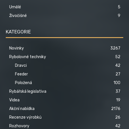
Umělé
5
Živočišné
9
KATEGORIE
Novinky
3267
Rybolovné techniky
52
Dravci
42
Feeder
27
Položená
100
Rybářská legislativa
37
Videa
19
Akční nabídka
2176
Recenze výrobků
26
Rozhovory
42