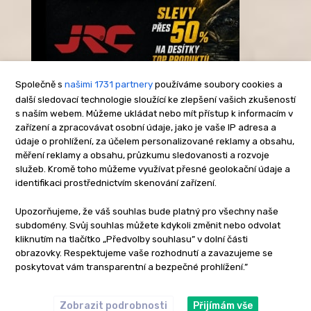
Společně s
našimi 1731 partnery
používáme soubory cookies a
další sledovací technologie sloužící ke zlepšení vašich zkušeností
s naším webem. Můžeme ukládat nebo mít přístup k informacím v
-Reklama-
zařízení a zpracovávat osobní údaje, jako je vaše IP adresa a
údaje o prohlížení, za účelem personalizované reklamy a obsahu,
měření reklamy a obsahu, průzkumu sledovanosti a rozvoje
služeb. Kromě toho můžeme využívat přesné geolokační údaje a
identifikaci prostřednictvím skenování zařízení.
Upozorňujeme, že váš souhlas bude platný pro všechny naše
subdomény. Svůj souhlas můžete kdykoli změnit nebo odvolat
kliknutím na tlačítko „Předvolby souhlasu” v dolní části
obrazovky. Respektujeme vaše rozhodnutí a zavazujeme se
poskytovat vám transparentní a bezpečné prohlížení.”
Zobrazit podrobnosti
Přijímám vše