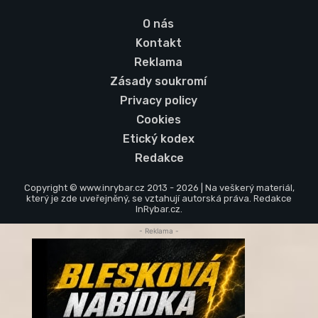
O nás
Kontakt
Reklama
Zásady soukromí
Privacy policy
Cookies
Etický kodex
Redakce
Copyright © www.inrybar.cz 2013 - 2026 | Na veškerý materiál,
který je zde uveřejněný, se vztahují autorská práva. Redakce
InRybar.cz.
- Reklama -