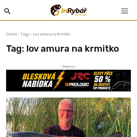
Domů
Tagy
Lov amura na krmitko
Tag:
lov amura na krmitko
- Reklama -