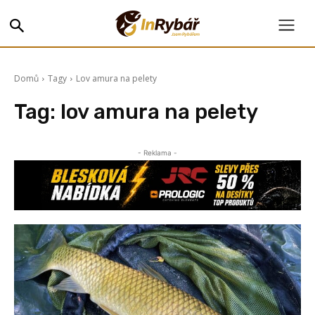
Domů
Tagy
Lov amura na pelety
Tag:
lov amura na pelety
- Reklama -