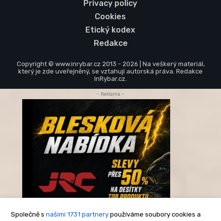
Privacy policy
Cookies
Etický kodex
Redakce
Copyright © www.inrybar.cz 2013 - 2026 | Na veškerý materiál,
který je zde uveřejněný, se vztahují autorská práva. Redakce
InRybar.cz.
- Reklama -
Společně s
našimi 1731 partnery
používáme soubory cookies a