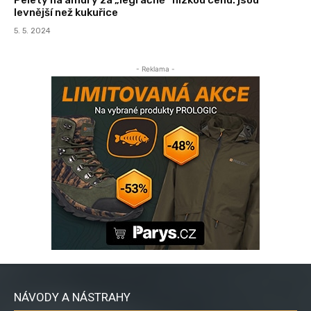
levnější než kukuřice
5. 5. 2024
- Reklama -
NÁVODY A NÁSTRAHY