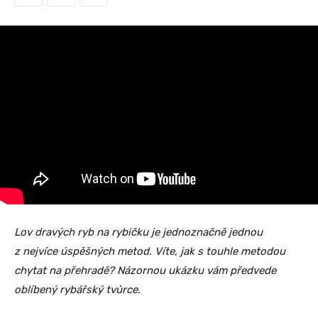
Lov dravých ryb na rybičku je jednoznačně jednou
z nejvíce úspěšných metod. Víte, jak s touhle metodou
chytat na přehradě? Názornou ukázku vám předvede
oblíbený rybářský tvůrce.