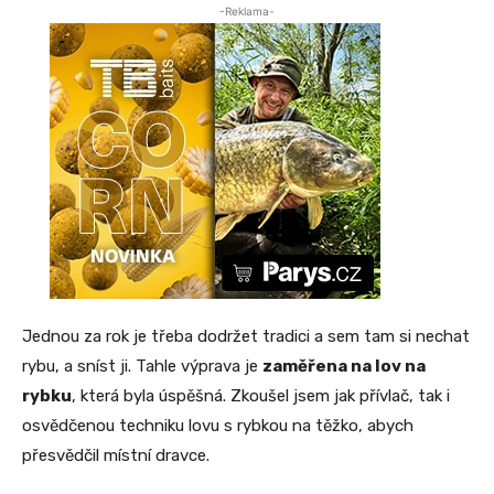
-Reklama-
Jednou za rok je třeba dodržet tradici a sem tam si nechat
rybu, a sníst ji. Tahle výprava je
zaměřena na lov na
rybku
, která byla úspěšná. Zkoušel jsem jak přívlač, tak i
osvědčenou techniku lovu s rybkou na těžko, abych
přesvědčil místní dravce.