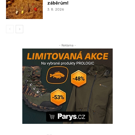
záběrům!
3. 8. 2026
- Reklama -