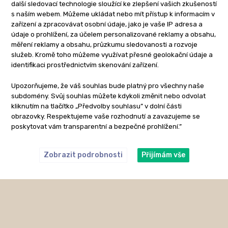
další sledovací technologie sloužící ke zlepšení vašich zkušeností
s naším webem. Můžeme ukládat nebo mít přístup k informacím v
zařízení a zpracovávat osobní údaje, jako je vaše IP adresa a
údaje o prohlížení, za účelem personalizované reklamy a obsahu,
měření reklamy a obsahu, průzkumu sledovanosti a rozvoje
služeb. Kromě toho můžeme využívat přesné geolokační údaje a
identifikaci prostřednictvím skenování zařízení.
Upozorňujeme, že váš souhlas bude platný pro všechny naše
subdomény. Svůj souhlas můžete kdykoli změnit nebo odvolat
kliknutím na tlačítko „Předvolby souhlasu” v dolní části
obrazovky. Respektujeme vaše rozhodnutí a zavazujeme se
poskytovat vám transparentní a bezpečné prohlížení.”
Zobrazit podrobnosti
Přijímám vše