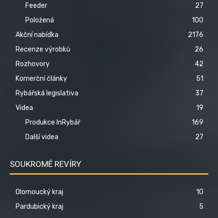
Feeder
27
Položená
100
Akční nabídka
2176
Recenze výrobků
26
Rozhovory
42
Komerční články
51
Rybářská legislativa
37
Videa
19
Produkce InRybář
169
Další videa
27
SOUKROMÉ REVÍRY
Olomoucký kraj
10
Pardubický kraj
5