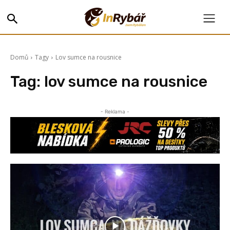
Domů
Tagy
Lov sumce na rousnice
Tag:
lov sumce na rousnice
- Reklama -