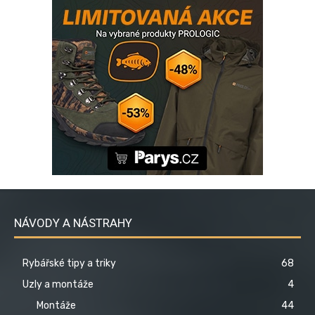
NÁVODY A NÁSTRAHY
Rybářské tipy a triky
68
Uzly a montáže
4
Montáže
44