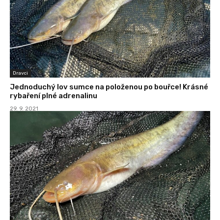
Dravci
Jednoduchý lov sumce na položenou po bouřce! Krásné
rybaření plné adrenalinu
29. 9. 2021