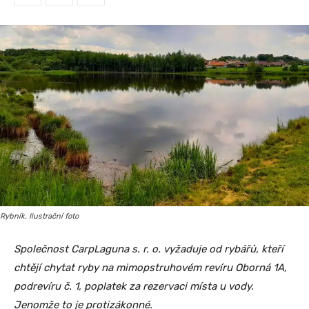
Rybník. Ilustrační foto
Společnost CarpLaguna s. r. o. vyžaduje od rybářů, kteří
chtějí chytat ryby na mimopstruhovém revíru Oborná 1A,
podrevíru č. 1, poplatek za rezervaci místa u vody.
Jenomže to je protizákonné.