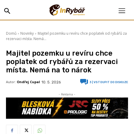
Domů
Novinky
Majitel pozemku u revíru chce poplatek od rybářů za
rezervaci místa. Nemá...
Majitel pozemku u revíru chce
poplatek od rybářů za rezervaci
místa. Nemá na to nárok
Autor:
Ondřej Cupal
10. 5. 2026
3
| VSTOUPIT DO DISKUZE
- Reklama -