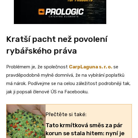
Kratší pacht než povolení
rybářského práva
Problémem je, že společnost
CarpLaguna s. r. o.
se
pravděpodobně mylně domnívá, že na vybírání poplatků
má nárok. Podívejme se na celou záležitost podrobněji tak,
jak ji popsali členové ÚS na Facebooku.
Přečtěte si také:
Tato krmítková směs za pár
korun se stala hitem: nyní je