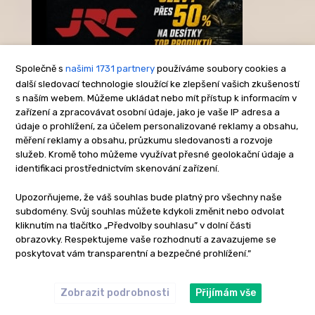
Společně s
našimi 1731 partnery
používáme soubory cookies a
další sledovací technologie sloužící ke zlepšení vašich zkušeností
s naším webem. Můžeme ukládat nebo mít přístup k informacím v
-Reklama-
zařízení a zpracovávat osobní údaje, jako je vaše IP adresa a
údaje o prohlížení, za účelem personalizované reklamy a obsahu,
měření reklamy a obsahu, průzkumu sledovanosti a rozvoje
služeb. Kromě toho můžeme využívat přesné geolokační údaje a
identifikaci prostřednictvím skenování zařízení.
Upozorňujeme, že váš souhlas bude platný pro všechny naše
subdomény. Svůj souhlas můžete kdykoli změnit nebo odvolat
kliknutím na tlačítko „Předvolby souhlasu” v dolní části
obrazovky. Respektujeme vaše rozhodnutí a zavazujeme se
poskytovat vám transparentní a bezpečné prohlížení.”
Zobrazit podrobnosti
Přijímám vše