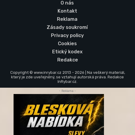
O nás
Kontakt
Reklama
Zásady soukromí
Privacy policy
Cookies
Etický kodex
Redakce
Copyright © www.inrybar.cz 2013 - 2026 | Na veškerý materiál,
který je zde uveřejněný, se vztahují autorská práva. Redakce
InRybar.cz.
- Reklama -