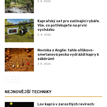
5. 8. 2026
Kaprařský set pro začínající rybáře.
Vše, co potřebujete na první
vycházku
4. 8. 2026
Novinka z Anglie: tahle oříškovo-
smetanová pecka vydráždí kapry k
záběrům!
3. 8. 2026
NEJNOVĚJŠÍ TECHNIKY
Lov kaprů v zarostlých revírech: