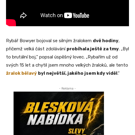
Rybář Bowyer bojoval se silným žralokem
dvě hodiny
,
přičemž velká část zdolávání
probíhala ještě za tmy
. „Byl
to brutální boj,“ popsal úspěšný lovec. „Rybařím už od
svých 15 let a chytil jsem mnoho velkých žraloků, ale tento
žralok bělavý
byl největší, jakého jsem kdy viděl
.“
- Reklama -