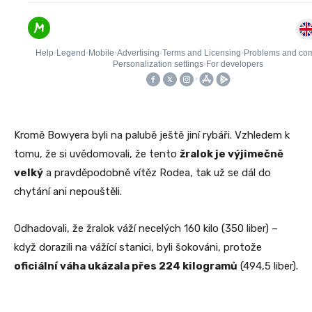
Kromě Bowyera byli na palubě ještě jiní rybáři. Vzhledem k
tomu, že si uvědomovali, že tento
žralok je výjimečně
velký
a pravděpodobně vítěz Rodea, tak už se dál do
chytání ani nepouštěli.
Odhadovali, že žralok váží necelých 160 kilo (350 liber) –
když dorazili na vážící stanici, byli šokováni, protože
oficiální váha ukázala přes 224 kilogramů
(494,5 liber).