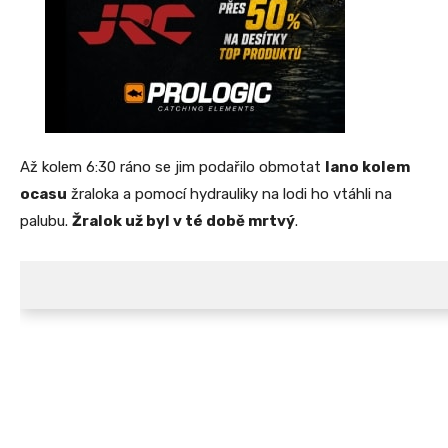
Až kolem 6:30 ráno se jim podařilo obmotat
lano kolem
ocasu
žraloka a pomocí hydrauliky na lodi ho vtáhli na
palubu.
Žralok už byl v té době mrtvý
.