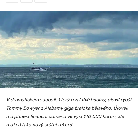
V dramatickém souboji, který trval dvě hodiny, ulovil rybář
Tommy Bowyer z Alabamy giga žraloka bělavého. Úlovek
mu přinesl finanční odměnu ve výši 140 000 korun, ale
možná taky nový státní rekord.