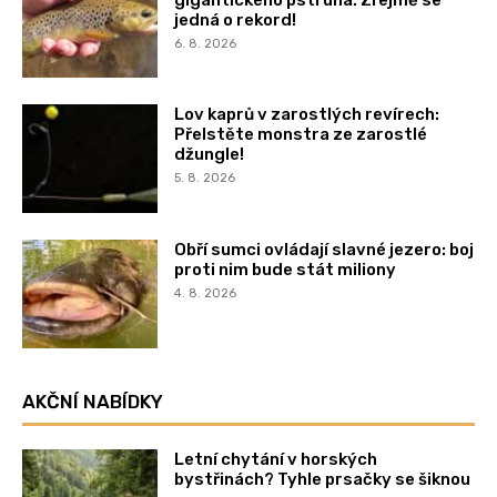
jedná o rekord!
6. 8. 2026
Lov kaprů v zarostlých revírech:
Přelstěte monstra ze zarostlé
džungle!
5. 8. 2026
Obří sumci ovládají slavné jezero: boj
proti nim bude stát miliony
4. 8. 2026
AKČNÍ NABÍDKY
Letní chytání v horských
bystřinách? Tyhle prsačky se šiknou