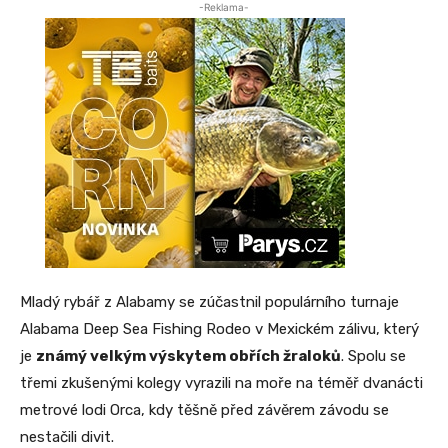
-Reklama-
Mladý rybář z Alabamy se zúčastnil populárního turnaje
Alabama Deep Sea Fishing Rodeo v Mexickém zálivu, který
je
známý velkým výskytem obřích žraloků
. Spolu se
třemi zkušenými kolegy vyrazili na moře na téměř dvanácti
metrové lodi Orca, kdy těšně před závěrem závodu se
nestačili divit.