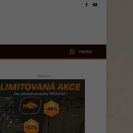
Hledat
- Reklama -