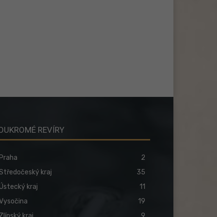
OUKROMÉ REVÍRY
Praha
2
Středočeský kraj
35
Ústecký kraj
11
Vysočina
19
Zlínský kraj
9