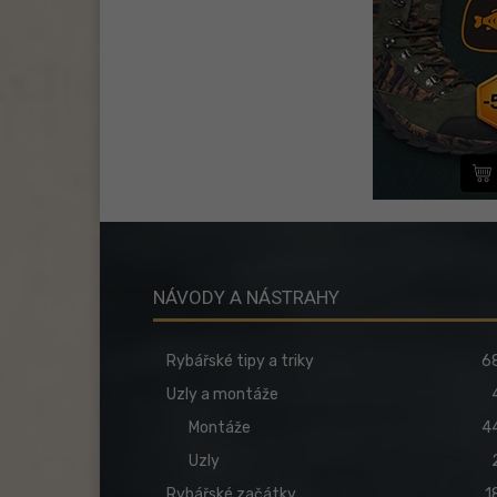
NÁVODY A NÁSTRAHY
Rybářské tipy a triky
6
Uzly a montáže
Montáže
4
Uzly
Rybářské začátky
1