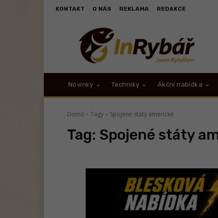
KONTAKT
O NÁS
REKLAMA
REDAKCE
Novinky
Techniky
Akční nabídka
Domů
Tagy
Spojené státy americké
Tag:
Spojené státy a