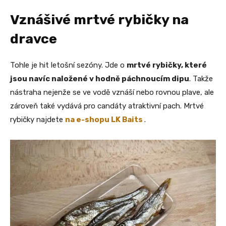
Vznášivé mrtvé rybičky na
dravce
Tohle je hit letošní sezóny. Jde o
mrtvé rybičky, které
jsou navíc naložené v hodně páchnoucím dipu
. Takže
nástraha nejenže se ve vodě vznáší nebo rovnou plave, ale
zároveň také vydává pro candáty atraktivní pach. Mrtvé
rybičky najdete
na e-shopu LK Baits
.