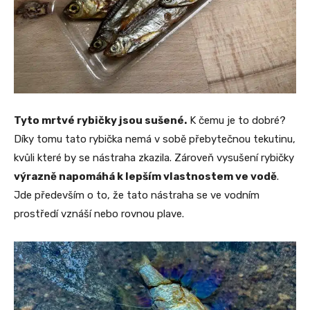
Tyto mrtvé rybičky jsou sušené.
K čemu je to dobré?
Díky tomu tato rybička nemá v sobě přebytečnou tekutinu,
kvůli které by se nástraha zkazila. Zároveň vysušení rybičky
výrazně napomáhá k lepším vlastnostem ve vodě
.
Jde především o to, že tato nástraha se ve vodním
prostředí vznáší nebo rovnou plave.