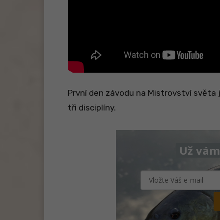
První den závodu na Mistrovství světa j
tři disciplíny.
Už vám 