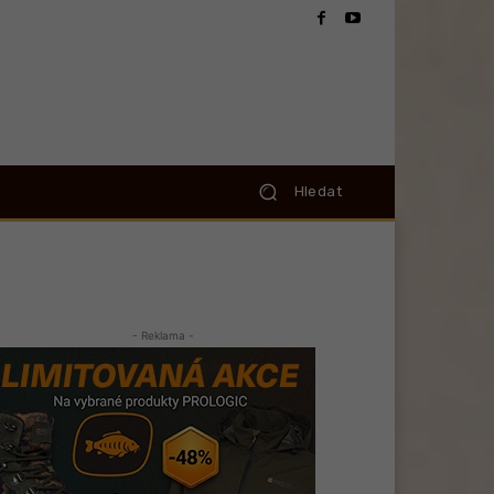
Hledat
- Reklama -