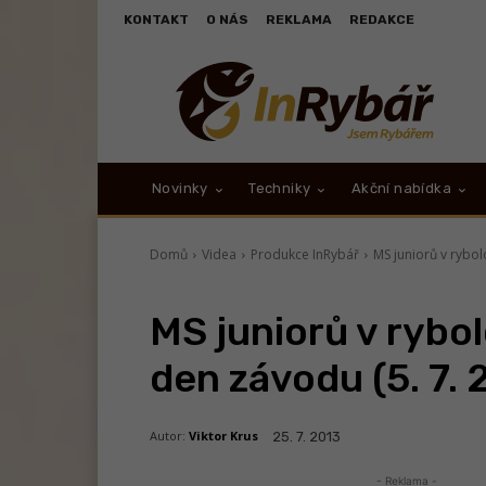
KONTAKT
O NÁS
REKLAMA
REDAKCE
Novinky
Techniky
Akční nabídka
Domů
Videa
Produkce InRybář
MS juniorů v rybol
MS juniorů v rybo
den závodu (5. 7. 
Autor:
Viktor Krus
25. 7. 2013
- Reklama -