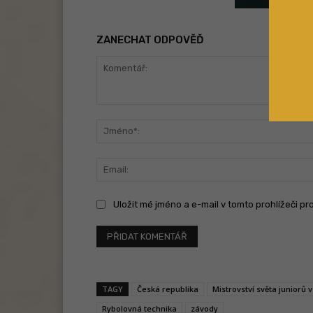
ZANECHAT ODPOVĚĎ
Komentář:
Uložit mé jméno a e-mail v tomto prohlížeči pr
TAGY
Česká republika
Mistrovství světa juniorů 
Rybolovná technika
závody