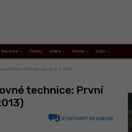
Recenze
Články
Videa
Trendy
Další
ovné technice: První den závodu (5. 7. 2013)
lovné technice: První
2013)
0
| VSTOUPIT DO DISKUZE