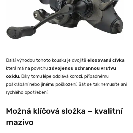
Další výhodou tohoto kousku je dvojitě
eloxovaná cívka
,
která má na povrchu
zdvojenou ochrannou vrstvu
oxidu
. Díky tomu lépe odolává korozi, případnému
poškrábání nebo jinému poškození. Bát se tak nemusíte ani
rychlého opotřebení.
Možná klíčová složka – kvalitní
mazivo