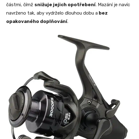
částmi, čímž
snižuje jejich opotřebení
. Mazání je navíc
navrženo tak, aby vydrželo dlouhou dobu a
bez
opakovaného doplňování
.