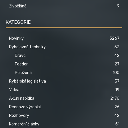
Živočišné
9
KATEGORIE
Novinky
3267
Rybolovné techniky
52
Dravci
42
Feeder
27
Položená
100
Rybářská legislativa
37
Videa
19
Akční nabídka
2176
Recenze výrobků
26
Rozhovory
42
Komerční články
51