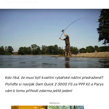
Kdo říká, že musí být kvalitní rybářské náčiní předražené?
Pořiďte si naviják Dam Quick 2 3000 FS za 999 Kč a Parys
vám k tomu přihodí zdarma ještě jeden!
-Reklama-