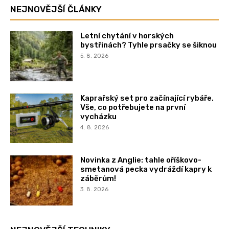
NEJNOVĚJŠÍ ČLÁNKY
Letní chytání v horských
bystřinách? Tyhle prsačky se šiknou
5. 8. 2026
Kaprařský set pro začínající rybáře.
Vše, co potřebujete na první
vycházku
4. 8. 2026
Novinka z Anglie: tahle oříškovo-
smetanová pecka vydráždí kapry k
záběrům!
3. 8. 2026