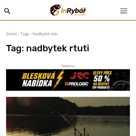
Domů
Tagy
Nadbytek rtuti
Tag:
nadbytek rtuti
- Reklama -