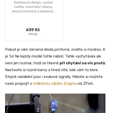
Pokud je vám červená dioda protivná, zvolíte si modrou. A
je to! Ne každý model tohle nabízí. Tahle vychytávka ale
není jen rozmar, hodí se hlavně
při chytání na víc prutů
.
Nastavíte si různé barvy a hned víte, kde vám to bere.
Stejně variabilní jsou i zvukové signály. Hlásiče si můžete
navíc propojit s
indikátory záběru Enigma
od ZFish.