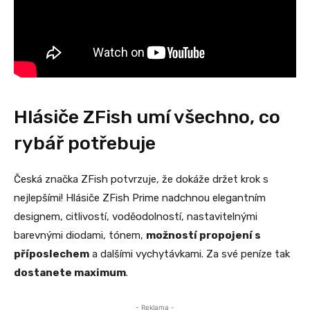
Hlásiče ZFish umí všechno, co
rybář potřebuje
Česká značka ZFish potvrzuje, že dokáže držet krok s
nejlepšími! Hlásiče ZFish Prime nadchnou elegantním
designem, citlivostí, voděodolností, nastavitelnými
barevnými diodami, tónem,
možností propojení s
příposlechem
a dalšími vychytávkami. Za své peníze tak
dostanete maximum
.
- Reklama -