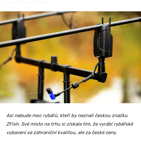
Asi nebude moc rybářů, kteří by neznali českou značku
ZFish. Své místo na trhu si získala tím, že vyrábí rybářské
vybavení se zahraniční kvalitou, ale za české ceny.