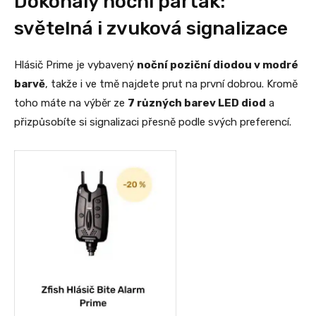
Dokonalý noční parťák:
světelná i zvuková signalizace
Hlásič Prime je vybavený
noční poziční diodou v modré
barvě
, takže i ve tmě najdete prut na první dobrou. Kromě
toho máte na výběr ze
7 různých barev LED diod
a
přizpůsobíte si signalizaci přesně podle svých preferencí.