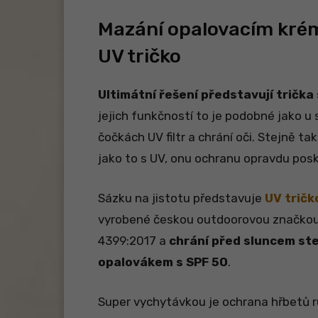
Mazání opalovacím krém
UV tričko
Ultimátní řešení představují trička 
jejich funkčností to je podobné jako u 
čočkách UV filtr a chrání oči. Stejně ta
jako to s UV, onu ochranu opravdu posk
Sázku na jistotu představuje
UV tričk
vyrobené českou outdoorovou značkou
4399:2017 a
chrání před sluncem ste
opalovákem s SPF 50
.
Super vychytávkou je ochrana hřbetů 