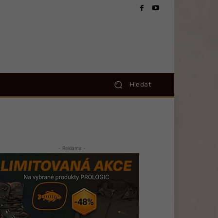
Hledat
- Reklama -