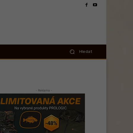
Hledat
- Reklama -