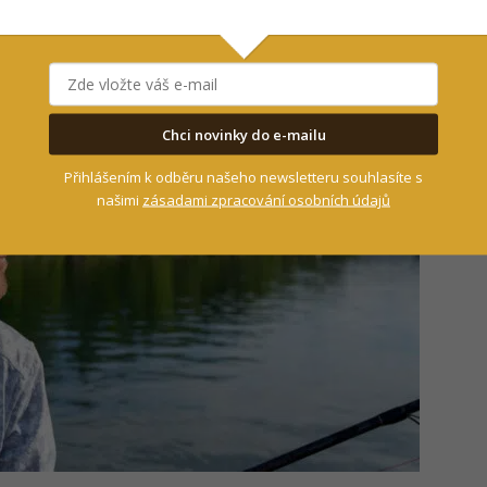
odlné a funkční.
Chci novinky do e-mailu
Přihlášením k odběru našeho newsletteru souhlasíte s
našimi
zásadami zpracování osobních údajů