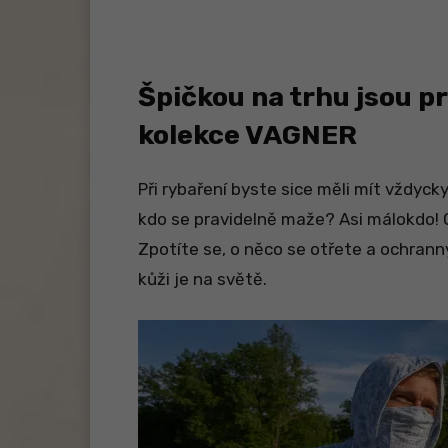
Špičkou na trhu jsou p
kolekce VAGNER
Při rybaření byste sice měli mít vždycky
kdo se pravidelně maže? Asi málokdo! 
Zpotíte se, o něco se otřete a ochrann
kůži je na světě.