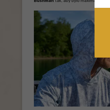
Bushman
tak, aby bylo maximálně poh