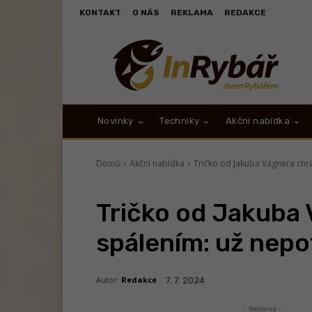
KONTAKT
O NÁS
REKLAMA
REDAKCE
Novinky
Techniky
Akční nabídka
Domů
Akční nabídka
Tričko od Jakuba Vágnera chr
Tričko od Jakuba 
spálením: už nep
Autor:
Redakce
7. 7. 2024
- Reklama -