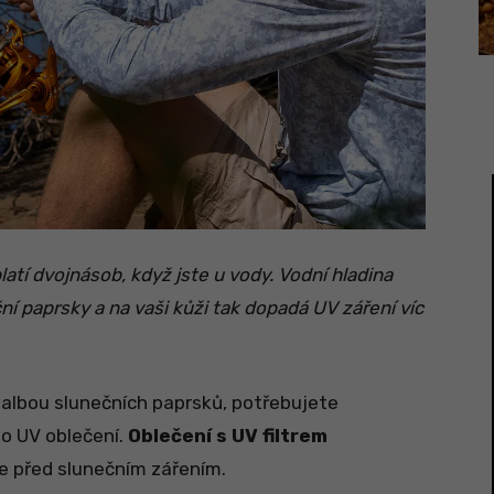
latí dvojnásob, když jste u vody. Vodní hladina
ční paprsky a na vaši kůži tak dopadá UV záření víc
 palbou slunečních paprsků, potřebujete
lo UV oblečení.
Oblečení s UV filtrem
 před slunečním zářením.