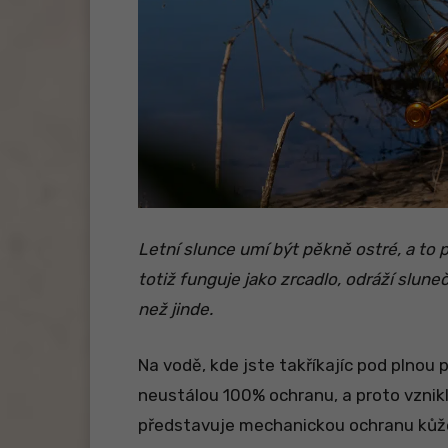
Letní slunce umí být pěkně ostré, a to p
totiž funguje jako zrcadlo, odráží slune
než jinde.
Na vodě, kde jste takříkajíc pod plnou
neustálou 100% ochranu, a proto vznik
představuje mechanickou ochranu kůže