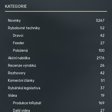
KATEGORIE
Novinky
3267
Rybolovné techniky
52
Dravci
42
Feeder
27
Položená
100
Akční nabídka
2176
Recenze výrobků
26
Rozhovory
42
Komerční články
51
Rybářská legislativa
37
Videa
19
Produkce InRybář
169
Další videa
27