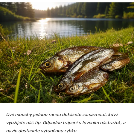
Dvě mouchy jednou ranou dokážete zamáznout, když
využijete náš tip. Odpadne trápení s lovením nástražek, a
navíc dostanete vytuněnou rybku.