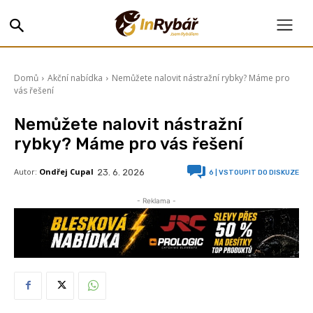
Domů
Akční nabídka
Nemůžete nalovit nástražní rybky? Máme pro
vás řešení
Nemůžete nalovit nástražní
rybky? Máme pro vás řešení
Autor:
Ondřej Cupal
23. 6. 2026
6
| VSTOUPIT DO DISKUZE
- Reklama -