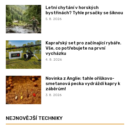
Letní chytání v horských
bystřinách? Tyhle prsačky se šiknou
5. 8. 2026
Kaprařský set pro začínající rybáře.
Vše, co potřebujete na první
vycházku
4. 8. 2026
Novinka z Anglie: tahle oříškovo-
smetanová pecka vydráždí kapry k
záběrům!
3. 8. 2026
NEJNOVĚJŠÍ TECHNIKY