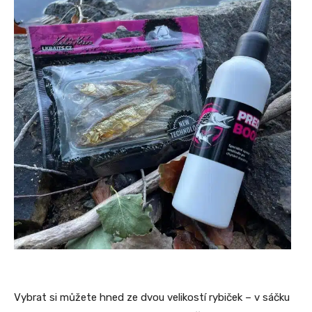
Vybrat si můžete hned ze dvou velikostí rybiček – v sáčku