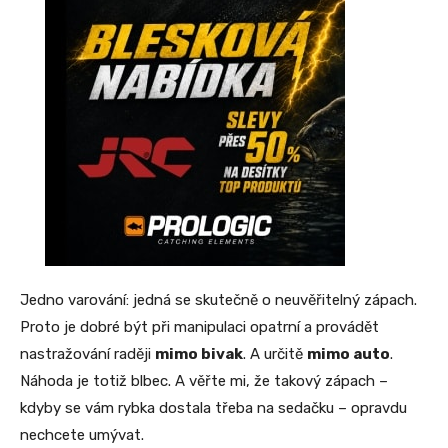
Jedno varování: jedná se skutečně o neuvěřitelný zápach.
Proto je dobré být při manipulaci opatrní a provádět
nastražování raději
mimo bivak
. A určitě
mimo auto
.
Náhoda je totiž blbec. A věřte mi, že takový zápach –
kdyby se vám rybka dostala třeba na sedačku – opravdu
nechcete umývat.