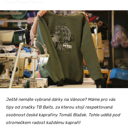
Ještě nemáte vybrané dárky na Vánoce? Máme pro vás
tipy od značky TB Baits, za kterou stojí respektovaná
osobnost české kaprařiny Tomáš Blažek. Tohle udělá pod
stromečkem radost každému kapraři!