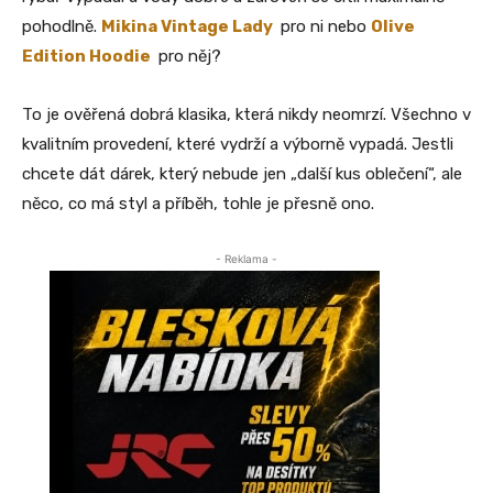
pohodlně.
Mikina Vintage Lady
pro ni nebo
Olive
Edition Hoodie
pro něj?
To je ověřená dobrá klasika, která nikdy neomrzí. Všechno v
kvalitním provedení, které vydrží a výborně vypadá. Jestli
chcete dát dárek, který nebude jen „další kus oblečení“, ale
něco, co má styl a příběh, tohle je přesně ono.
- Reklama -