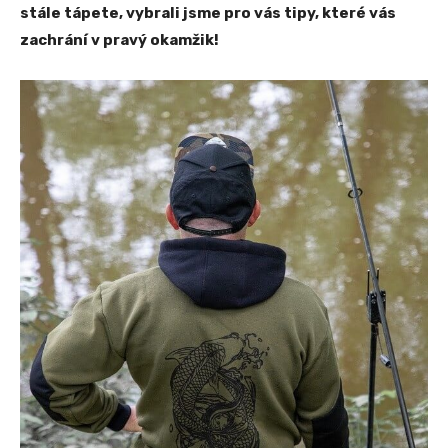
stále tápete, vybrali jsme pro vás tipy, které vás
zachrání v pravý okamžik!