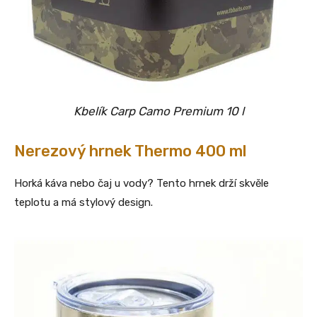
Kbelík Carp Camo Premium 10 l
Nerezový hrnek Thermo 400 ml
Horká káva nebo čaj u vody? Tento hrnek drží skvěle
teplotu a má stylový design.