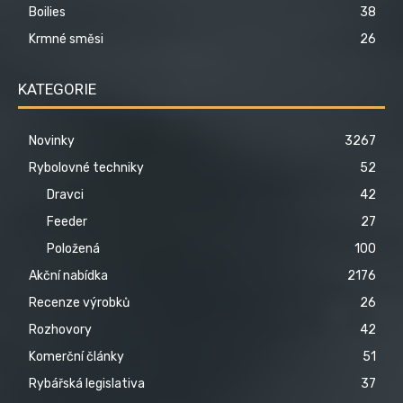
Boilies
38
Krmné směsi
26
KATEGORIE
Novinky
3267
Rybolovné techniky
52
Dravci
42
Feeder
27
Položená
100
Akční nabídka
2176
Recenze výrobků
26
Rozhovory
42
Komerční články
51
Rybářská legislativa
37