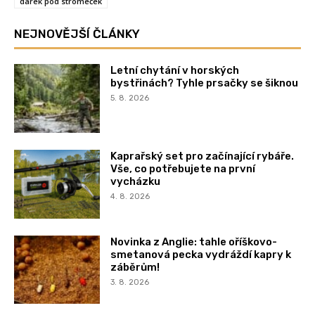
dárek pod stromeček
NEJNOVĚJŠÍ ČLÁNKY
Letní chytání v horských
bystřinách? Tyhle prsačky se šiknou
5. 8. 2026
Kaprařský set pro začínající rybáře.
Vše, co potřebujete na první
vycházku
4. 8. 2026
Novinka z Anglie: tahle oříškovo-
smetanová pecka vydráždí kapry k
záběrům!
3. 8. 2026