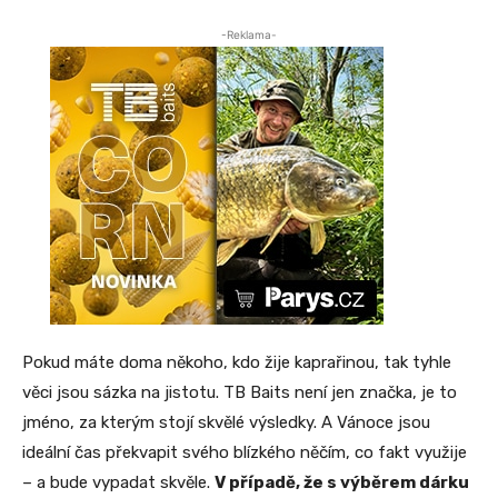
-Reklama-
Pokud máte doma někoho, kdo žije kaprařinou, tak tyhle
věci jsou sázka na jistotu. TB Baits není jen značka, je to
jméno, za kterým stojí skvělé výsledky. A Vánoce jsou
ideální čas překvapit svého blízkého něčím, co fakt využije
– a bude vypadat skvěle.
V případě, že s výběrem dárku