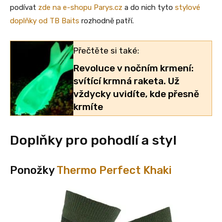
podívat
zde na e-shopu Parys.cz
a do nich tyto
stylové
doplňky od TB Baits
rozhodně patří.
Přečtěte si také:
Revoluce v nočním krmení:
svítící krmná raketa. Už
vždycky uvidíte, kde přesně
krmíte
Doplňky pro pohodlí a styl
Ponožky
Thermo Perfect Khaki