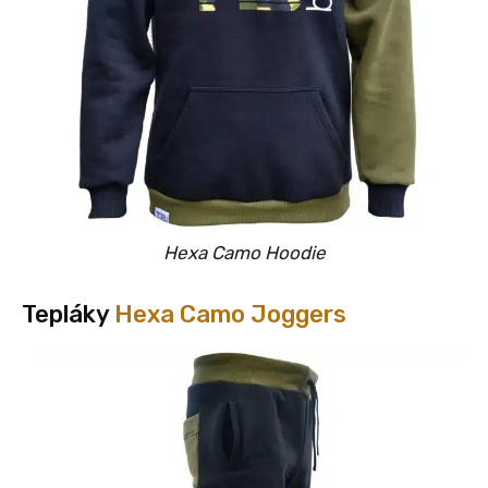
Hexa Camo Hoodie
Tepláky
Hexa Camo Joggers