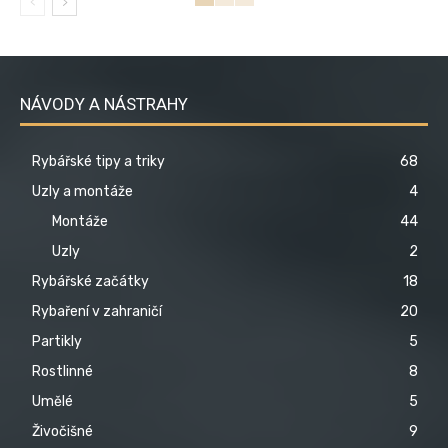
NÁVODY A NÁSTRAHY
Rybářské tipy a triky
68
Uzly a montáže
4
Montáže
44
Uzly
2
Rybářské začátky
18
Rybaření v zahraničí
20
Partikly
5
Rostlinné
8
Umělé
5
Živočišné
9