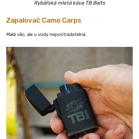
Rybářská mletá káva TB Baits
Zapalovač Camo Carps
Malá věc, ale u vody nepostradatelná.