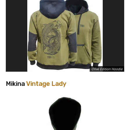
Olive Edition Hoodie
Mikina
Vintage Lady