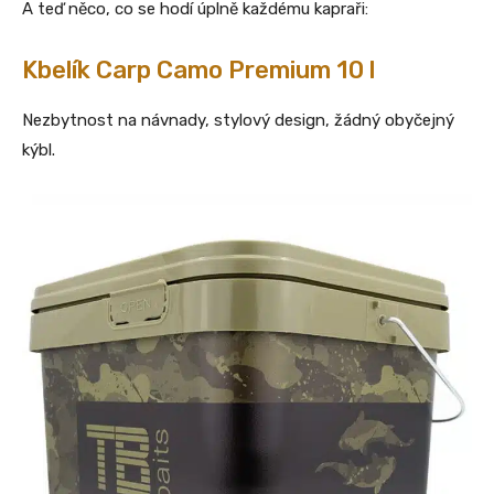
A teď něco, co se hodí úplně každému kapraři:
Kbelík Carp Camo Premium 10 l
Nezbytnost na návnady, stylový design, žádný obyčejný
kýbl.