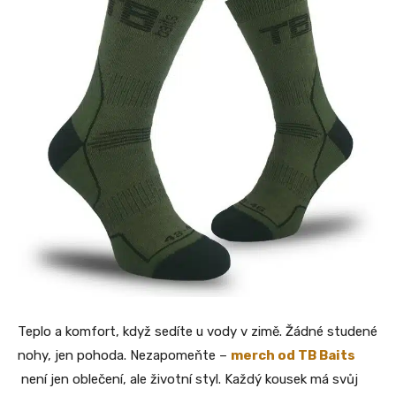
Teplo a komfort, když sedíte u vody v zimě. Žádné studené
nohy, jen pohoda. Nezapomeňte –
merch od TB Baits
není jen oblečení, ale životní styl. Každý kousek má svůj