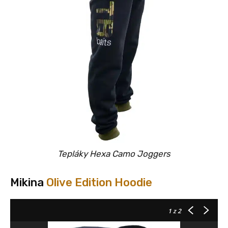
Tepláky Hexa Camo Joggers
Mikina
Olive Edition Hoodie
1
z 2