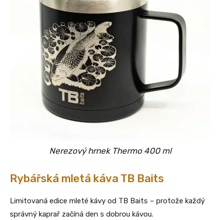
Nerezový hrnek Thermo 400 ml
Rybářská
mletá káva TB Baits
Limitovaná edice mleté kávy od TB Baits – protože každý
správný kaprař začíná den s dobrou kávou.