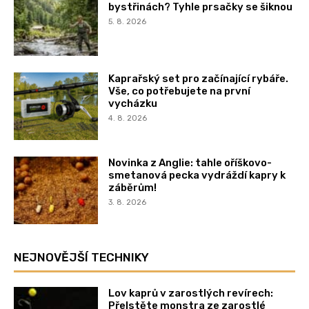
bystřinách? Tyhle prsačky se šiknou
5. 8. 2026
Kaprařský set pro začínající rybáře.
Vše, co potřebujete na první
vycházku
4. 8. 2026
Novinka z Anglie: tahle oříškovo-
smetanová pecka vydráždí kapry k
záběrům!
3. 8. 2026
NEJNOVĚJŠÍ TECHNIKY
Lov kaprů v zarostlých revírech:
Přelstěte monstra ze zarostlé