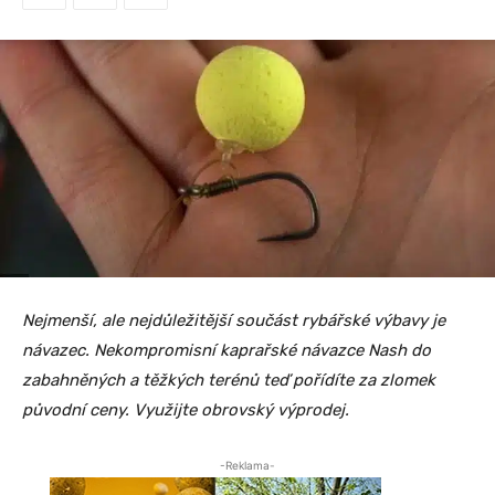
Nejmenší, ale nejdůležitější součást rybářské výbavy je
návazec. Nekompromisní kaprařské návazce Nash do
zabahněných a těžkých terénů teď pořídíte za zlomek
původní ceny. Využijte obrovský výprodej.
-Reklama-