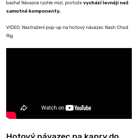
bacha! Návazce rychle mizí, protože
vychází levněji než
samotné komponenty.
VIDEO: Nastražení pop-up na hotový návazec Nash Chod
Rig
Hotový návazec na kapry do