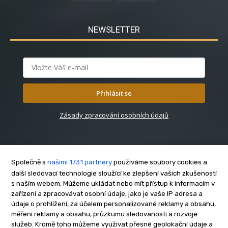
NEWSLETTER
Přihlásit se
Zásady zpracování osobních údajů
Společně s
našimi 1731 partnery
používáme soubory cookies a
další sledovací technologie sloužící ke zlepšení vašich zkušeností
s naším webem. Můžeme ukládat nebo mít přístup k informacím v
O nás
zařízení a zpracovávat osobní údaje, jako je vaše IP adresa a
Kontakt
údaje o prohlížení, za účelem personalizované reklamy a obsahu,
Reklama
měření reklamy a obsahu, průzkumu sledovanosti a rozvoje
služeb. Kromě toho můžeme využívat přesné geolokační údaje a
Zásady soukromí