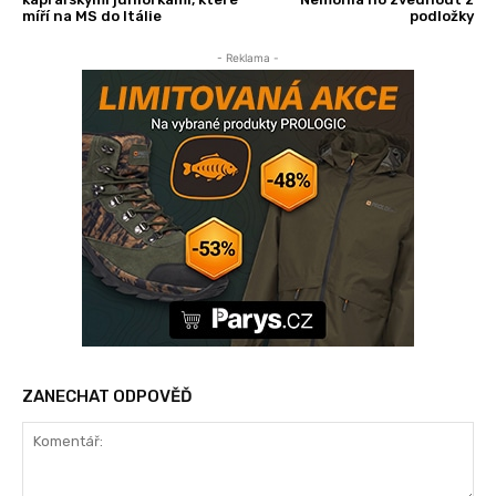
míří na MS do Itálie
podložky
- Reklama -
ZANECHAT ODPOVĚĎ