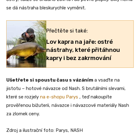
se dá nástraha bleskurychle vyměnit.
Přečtěte si také:
Lov kapra na jaře: ostré
nástrahy, které přitáhnou
kapry i bez zakrmování
Ušetřete si spoustu času s vázáním
a vsaďte na
jistotu – hotové návazce od Nash. S brutálními slevami,
které se rozjely
na e-shopu Parys
, teď nakoupíte
prověřenou bižuterii, návazce i návazcové materiály Nash
za zlomek ceny.
Zdroj a ilustrační foto: Parys, NASH