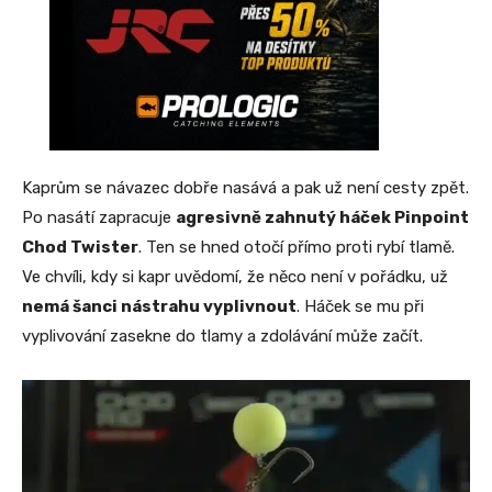
Kaprům se návazec dobře nasává a pak už není cesty zpět.
Po nasátí zapracuje
agresivně zahnutý háček Pinpoint
Chod Twister
. Ten se hned otočí přímo proti rybí tlamě.
Ve chvíli, kdy si kapr uvědomí, že něco není v pořádku, už
nemá šanci nástrahu vyplivnout
. Háček se mu při
vyplivování zasekne do tlamy a zdolávání může začít.