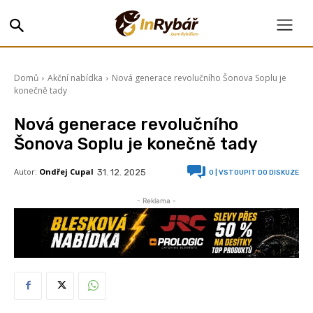
Domů
Akční nabídka
Nová generace revolučního Šonova Soplu je
konečně tady
Nová generace revolučního
Šonova Soplu je konečně tady
Autor:
Ondřej Cupal
31. 12. 2025
0
| VSTOUPIT DO DISKUZE
- Reklama -