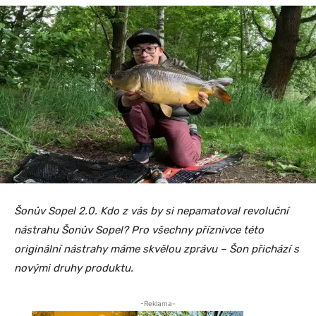
Šonův Sopel 2.0. Kdo z vás by si nepamatoval revoluční
nástrahu Šonův Sopel? Pro všechny příznivce této
originální nástrahy máme skvělou zprávu – Šon přichází s
novými druhy produktu.
-Reklama-