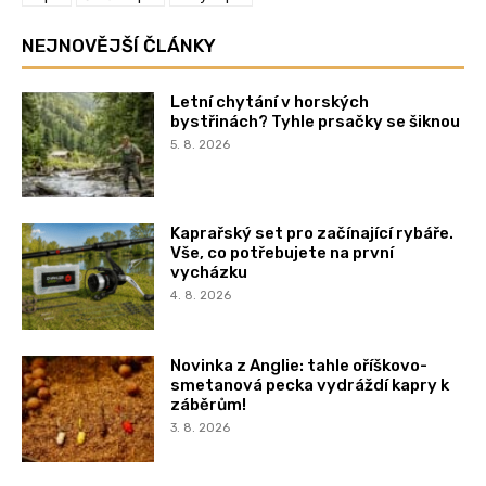
NEJNOVĚJŠÍ ČLÁNKY
Letní chytání v horských
bystřinách? Tyhle prsačky se šiknou
5. 8. 2026
Kaprařský set pro začínající rybáře.
Vše, co potřebujete na první
vycházku
4. 8. 2026
Novinka z Anglie: tahle oříškovo-
smetanová pecka vydráždí kapry k
záběrům!
3. 8. 2026