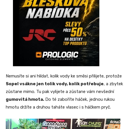
Nemusíte si ani hlídat, kolik vody ke směsi přilijete, protože
Sopel vsákne jen tolik vody, kolik potřebuje
, a zbytek
zůstane mimo. Tu pak vylijete a zůstane vám nevšední
gumovitá hmota.
Do té zaboříte háček, jednou rukou
hmotu držíte a druhou taháte vlasec i s háčkem pryč.