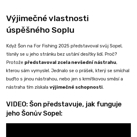
Výjimečné vlastnosti
úspěšného Soplu
Když Šon na For Fishing 2025 představoval svůj Sopel,
tísnily se u jeho stránku bez ustání desítky lidí. Proč?
Protože
představoval zcela nevšední nástrahu
,
kterou sám vymyslel. Jednalo se o prášek, který se smíchal
buďto s jinou nástrahou, nebo jen s krmítkovou směsí a
nástraha tím získala
výjimečné schopnosti
.
VIDEO: Šon představuje, jak funguje
jeho Šonův Sopel: