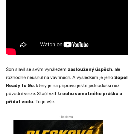
Šon slavil se svým vynálezem
zasloužený úspěch
, ale
rozhodně neusnul na vavřínech. A výsledkem je jeho
Sopel
Ready to Go
, který je na přípravu ještě jednodušší než
původní verze. Stačí vzít
trochu samotného prášku a
přidat vodu
. To je vše.
- Reklama -