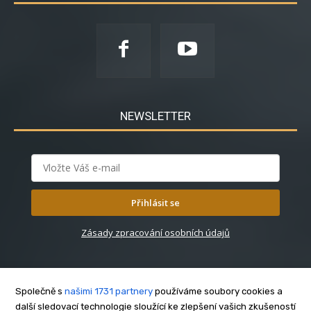
NEWSLETTER
Přihlásit se
Zásady zpracování osobních údajů
Společně s
našimi 1731 partnery
používáme soubory cookies a
další sledovací technologie sloužící ke zlepšení vašich zkušeností