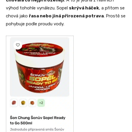
výhod tohohle vynálezu. Sopel
skrývá háček
, a přitom se
chová jako
řasa nebo jiná přirozená potrava
. Prostě se
pohybuje podle proudu vody.