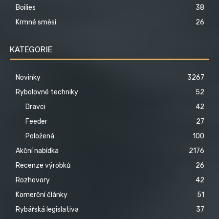
Boilies
38
Krmné směsi
26
KATEGORIE
Novinky
3267
Rybolovné techniky
52
Dravci
42
Feeder
27
Položená
100
Akční nabídka
2176
Recenze výrobků
26
Rozhovory
42
Komerční články
51
Rybářská legislativa
37