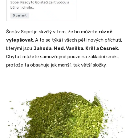
Šonův Sopel je skvělý v tom, že ho můžete
různě
vylepšovat
. A to se týká i všech pěti nových příchutí,
kterými jsou
Jahoda, Med, Vanilka, Krill a Česnek
.
Chytat můžete samozřejmě pouze na základní směs,
protože ta obsahuje jak menší, tak větší složky.