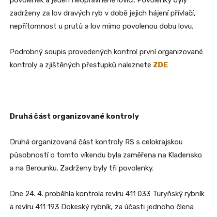
zadrženy za lov dravých ryb v době jejich hájení přívlačí,
nepřítomnost u prutů a lov mimo povolenou dobu lovu.
Podrobný soupis provedených kontrol první organizované
kontroly a zjištěných přestupků naleznete
ZDE
Druhá část organizované kontroly
Druhá organizovaná část kontroly RS s celokrajskou
působností o tomto víkendu byla zaměřena na Kladensko
a na Berounku. Zadrženy byly tři povolenky.
Dne 24. 4. proběhla kontrola revíru 411 033 Turyňský rybník
a revíru 411 193 Dokeský rybník, za účasti jednoho člena