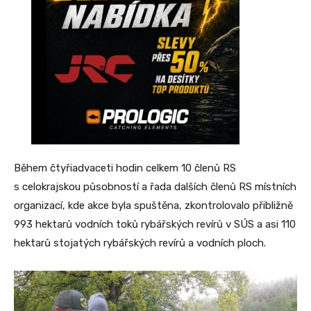
Během čtyřiadvaceti hodin celkem 10 členů RS
s celokrajskou působností a řada dalších členů RS místních
organizací, kde akce byla spuštěna, zkontrolovalo přibližně
993 hektarů vodních toků rybářských revírů v SÚS a asi 110
hektarů stojatých rybářských revírů a vodních ploch.