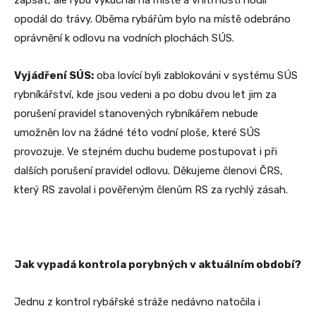
opodál do trávy. Oběma rybářům bylo na místě odebráno
oprávnění k odlovu na vodních plochách SÚS.
Vyjádření SÚS:
oba lovící byli zablokováni v systému SÚS
rybníkářství, kde jsou vedeni a po dobu dvou let jim za
porušení pravidel stanovených rybníkářem nebude
umožněn lov na žádné této vodní ploše, které SÚS
provozuje. Ve stejném duchu budeme postupovat i při
dalších porušení pravidel odlovu. Děkujeme členovi ČRS,
který RS zavolal i pověřeným členům RS za rychlý zásah.
Jak vypadá kontrola porybných v aktuálním období?
Jednu z kontrol rybářské stráže nedávno natočila i