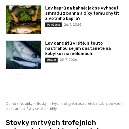
Lov kaprů na bahně: jak se vyhnout
smradu z bahna a díky tomu chytit
životního kapra?
26. 7. 2026
Položená
Lov candátů v létě: s touto
nástrahou se jim dostanete na
kobylku i na mělčinách
23. 7. 2026
Dravci