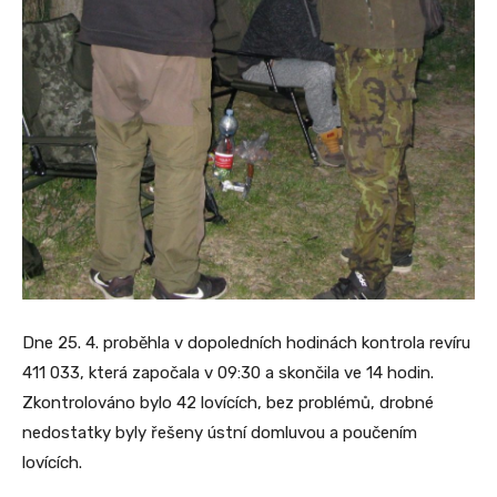
Dne 25. 4. proběhla v dopoledních hodinách kontrola revíru
411 033, která započala v 09:30 a skončila ve 14 hodin.
Zkontrolováno bylo 42 lovících, bez problémů, drobné
nedostatky byly řešeny ústní domluvou a poučením
lovících.