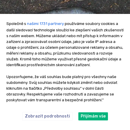
Společně s
našimi 1731 partnery
používáme soubory cookies a
další sledovací technologie sloužící ke zlepšení vašich zkušeností
s naším webem. Můžeme ukládat nebo mít přístup k informacím v
zařízení a zpracovávat osobní údaje, jako je vaše IP adresa a
údaje o prohlížení, za účelem personalizované reklamy a obsahu,
měření reklamy a obsahu, průzkumu sledovanosti a rozvoje
služeb. Kromě toho můžeme využívat přesné geolokační údaje a
identifikaci prostřednictvím skenování zařízení.
Upozorňujeme, že váš souhlas bude platný pro všechny naše
subdomény. Svůj souhlas můžete kdykoli změnit nebo odvolat
kliknutím na tlačítko „Předvolby souhlasu” v dolní části
obrazovky. Respektujeme vaše rozhodnutí a zavazujeme se
poskytovat vám transparentní a bezpečné prohlížení.”
Zobrazit podrobnosti
Přijímám vše