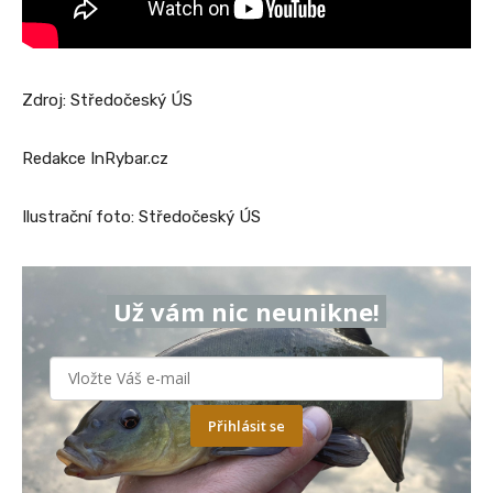
Zdroj: Středočeský ÚS
Redakce InRybar.cz
Ilustrační foto: Středočeský ÚS
Už vám nic neunikne!
Přihlásit se