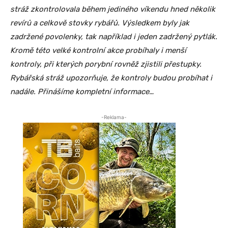
stráž zkontrolovala během jediného víkendu hned několik
revírů a celkově stovky rybářů. Výsledkem byly jak
zadržené povolenky, tak například i jeden zadržený pytlák.
Kromě této velké kontrolní akce probíhaly i menší
kontroly, při kterých porybní rovněž zjistili přestupky.
Rybářská stráž upozorňuje, že kontroly budou probíhat i
nadále. Přinášíme kompletní informace…
-Reklama-