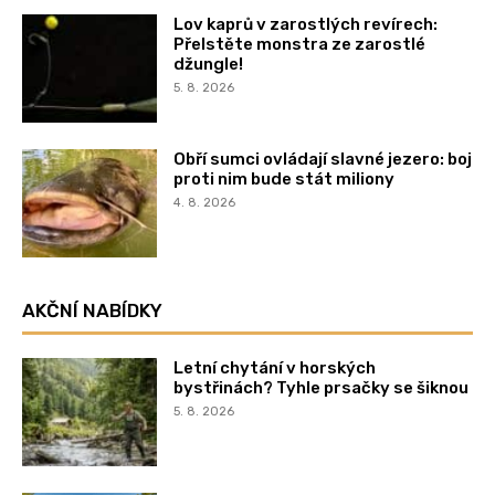
Lov kaprů v zarostlých revírech:
Přelstěte monstra ze zarostlé
džungle!
5. 8. 2026
Obří sumci ovládají slavné jezero: boj
proti nim bude stát miliony
4. 8. 2026
AKČNÍ NABÍDKY
Letní chytání v horských
bystřinách? Tyhle prsačky se šiknou
5. 8. 2026