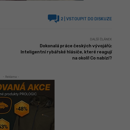
2
| VSTOUPIT DO DISKUZE
DALŠÍ ČLÁNEK
Dokonalá práce českých vývojářů:
Inteligentní rybářské hlásiče, které reagují
na okolí! Co nabízí?
- Reklama -