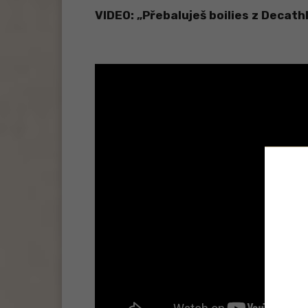
VIDEO: „Přebaluješ boilies z Decath