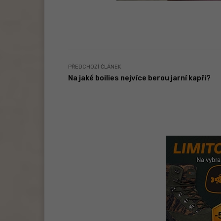
PŘEDCHOZÍ ČLÁNEK
Na jaké boilies nejvíce berou jarní kapři?