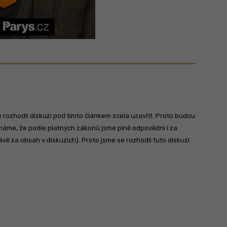
rozhodli diskuzi pod tímto článkem zcela uzavřít. Proto budou
me, že podle platných zákonů jsme plně odpovědni i za
vě za obsah v diskuzích). Proto jsme se rozhodli tuto diskuzi