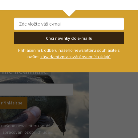
Chci novinky do e-mailu
Přihlášením k odběru našeho newsletteru souhlasíte s
našimi
zásadami zpracování osobních údajů
nic neunikne!
Přihlásit se
 našeho newsletteru souhlasíte s
 zpracování osobních údajů