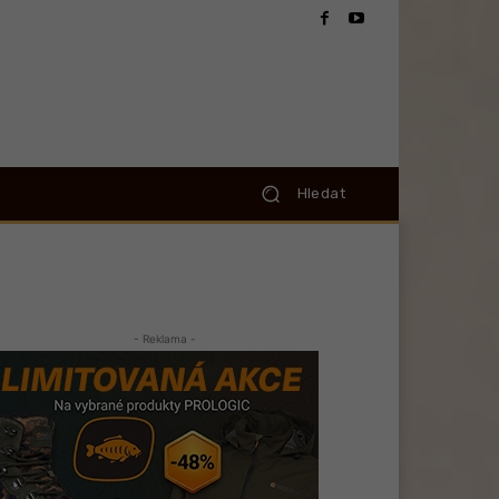
Hledat
- Reklama -