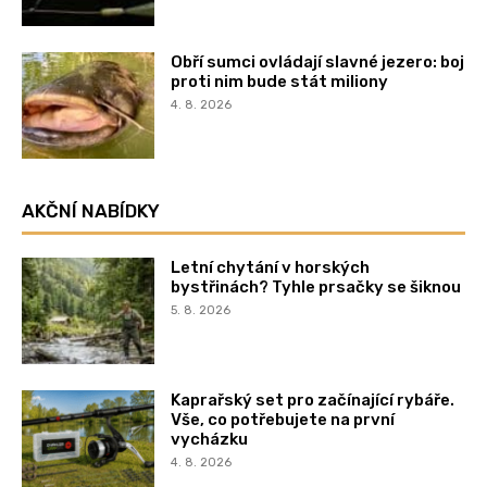
Obří sumci ovládají slavné jezero: boj
proti nim bude stát miliony
4. 8. 2026
AKČNÍ NABÍDKY
Letní chytání v horských
bystřinách? Tyhle prsačky se šiknou
5. 8. 2026
Kaprařský set pro začínající rybáře.
Vše, co potřebujete na první
vycházku
4. 8. 2026