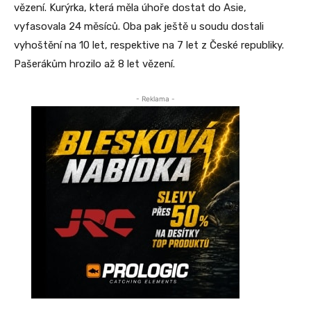
vězení. Kurýrka, která měla úhoře dostat do Asie,
vyfasovala 24 měsíců. Oba pak ještě u soudu dostali
vyhoštění na 10 let, respektive na 7 let z České republiky.
Pašerákům hrozilo až 8 let vězení.
- Reklama -