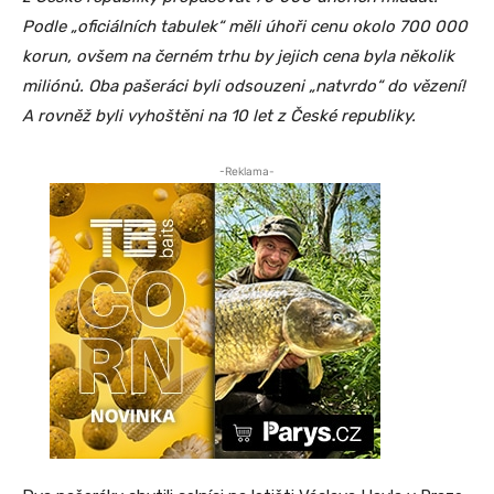
Podle „oficiálních tabulek“ měli úhoři cenu okolo 700 000
korun, ovšem na černém trhu by jejich cena byla několik
miliónů. Oba pašeráci byli odsouzeni „natvrdo“ do vězení!
A rovněž byli vyhoštěni na 10 let z České republiky.
-Reklama-