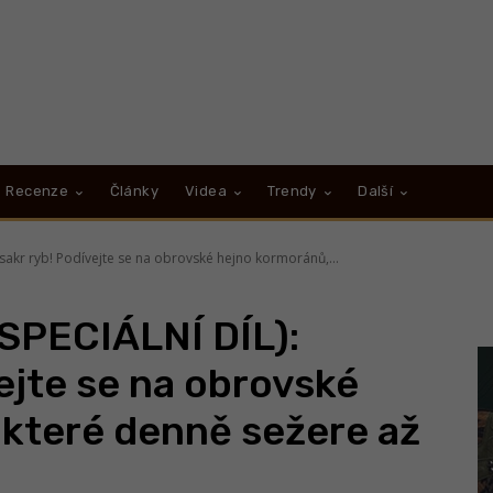
Recenze
Články
Videa
Trendy
Další
sakr ryb! Podívejte se na obrovské hejno kormoránů,...
SPECIÁLNÍ DÍL):
ejte se na obrovské
které denně sežere až