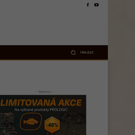
Hledat
- Reklama -