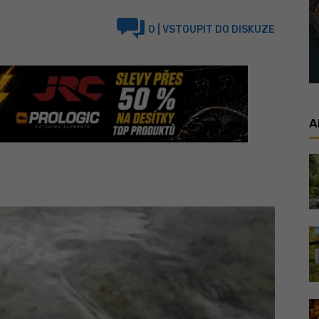
0
| VSTOUPIT DO DISKUZE
A