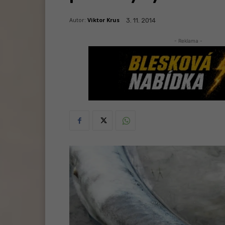
Autor:
Viktor Krus
3. 11. 2014
- Reklama -