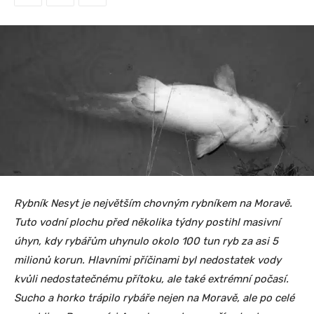
Rybník Nesyt je největším chovným rybníkem na Moravě.
Tuto vodní plochu před několika týdny postihl masivní
úhyn, kdy rybářům uhynulo okolo 100 tun ryb za asi 5
milionů korun. Hlavními příčinami byl nedostatek vody
kvůli nedostatečnému přítoku, ale také extrémní počasí.
Sucho a horko trápilo rybáře nejen na Moravě, ale po celé