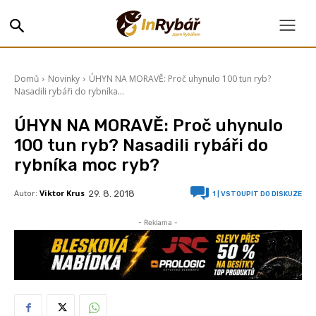
Domů
Novinky
ÚHYN NA MORAVĚ: Proč uhynulo 100 tun ryb?
Nasadili rybáři do rybníka...
ÚHYN NA MORAVĚ: Proč uhynulo
100 tun ryb? Nasadili rybáři do
rybníka moc ryb?
Autor:
Viktor Krus
29. 8. 2018
1
| VSTOUPIT DO DISKUZE
- Reklama -