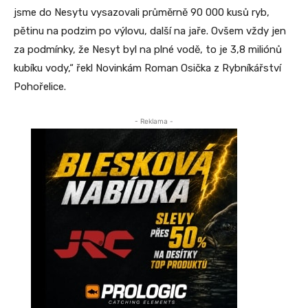
jsme do Nesytu vysazovali průměrně 90 000 kusů ryb,
pětinu na podzim po výlovu, další na jaře. Ovšem vždy jen
za podmínky, že Nesyt byl na plné vodě, to je 3,8 miliónů
kubíku vody,“ řekl Novinkám Roman Osička z Rybníkářství
Pohořelice.
- Reklama -