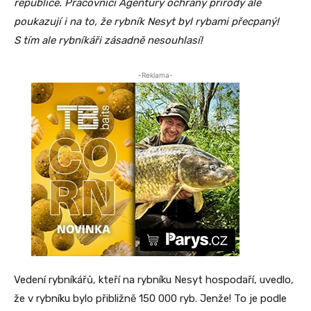
republice. Pracovníci Agentury ochrany přírody ale
poukazují i na to, že rybník Nesyt byl rybami přecpaný!
S tím ale rybníkáři zásadně nesouhlasí!
-Reklama-
Vedení rybníkářů, kteří na rybníku Nesyt hospodaří, uvedlo,
že v rybníku bylo přibližně 150 000 ryb. Jenže! To je podle