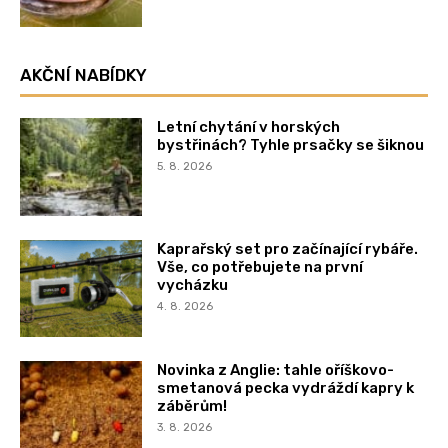
AKČNÍ NABÍDKY
Letní chytání v horských
bystřinách? Tyhle prsačky se šiknou
5. 8. 2026
Kaprařský set pro začínající rybáře.
Vše, co potřebujete na první
vycházku
4. 8. 2026
Novinka z Anglie: tahle oříškovo-
smetanová pecka vydráždí kapry k
záběrům!
3. 8. 2026