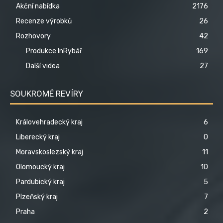
Akční nabídka
2176
Recenze výrobků
26
Rozhovory
42
Produkce InRybář
169
Další videa
27
SOUKROMÉ REVÍRY
Královehradecký kraj
6
Liberecký kraj
0
Moravskoslezský kraj
11
Olomoucký kraj
10
Pardubický kraj
5
Plzeňský kraj
7
Praha
2