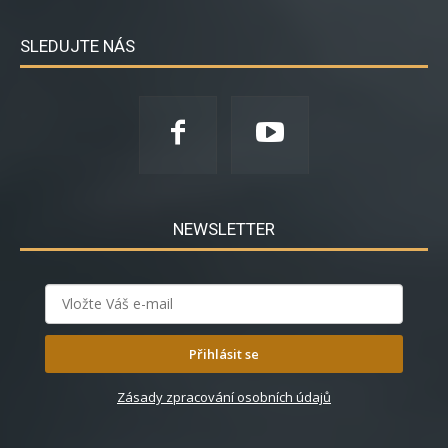
SLEDUJTE NÁS
NEWSLETTER
Přihlásit se
Zásady zpracování osobních údajů