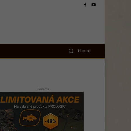
Hledat
- Reklama -