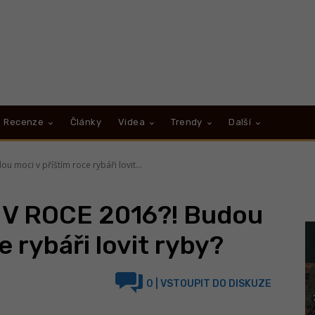
Recenze
Články
Videa
Trendy
Další
moci v příštím roce rybáři lovit...
V ROCE 2016?! Budou
e rybáři lovit ryby?
0
| VSTOUPIT DO DISKUZE