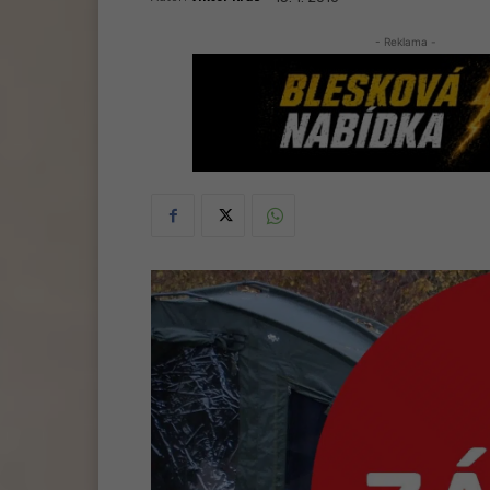
- Reklama -