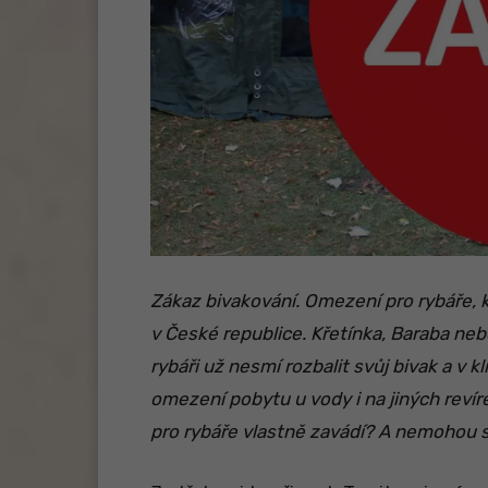
Zákaz bivakování. Omezení pro rybáře, k
v České republice. Křetínka, Baraba ne
rybáři už nesmí rozbalit svůj bivak a v 
omezení pobytu u vody i na jiných revír
pro rybáře vlastně zavádí? A nemohou s