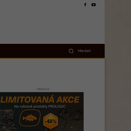
Hledat
- Reklama -