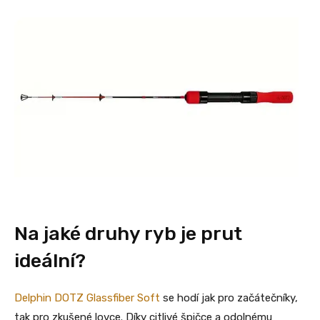
Na jaké druhy ryb je prut
ideální?
Delphin DOTZ Glassfiber Soft
se hodí jak pro začátečníky,
tak pro zkušené lovce. Díky citlivé špičce a odolnému