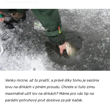
Venku mrzne, až to praští, a právě díky tomu je sezóna
lovu na dírkách v plném proudu. Chcete si tuto zimu
maximálně užít lov na dírkách? Máme pro vás tip na
parádní pstruhový prut doslova za pár kaček.