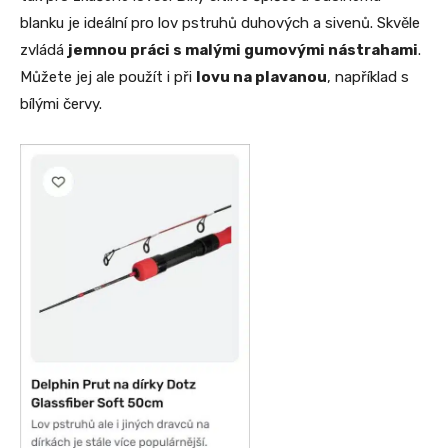
blanku je ideální pro lov pstruhů duhových a sivenů. Skvěle
zvládá
jemnou práci s malými gumovými nástrahami
.
Můžete jej ale použít i při
lovu na plavanou
, například s
bílými červy.