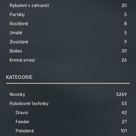
Rybaření v zahraničí
20
Partikly
5
Rostlinné
8
Umělé
5
Živočišné
9
Boilies
39
Krmné směsi
26
KATEGORIE
Novinky
3269
Rybolovné techniky
53
Dravci
42
Feeder
27
Položená
101