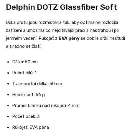
Delphin DOTZ Glassfiber Soft
Očka prutu jsou rozmístěná tak, aby optimálně rozložila
zatížení a umožnila co nejcitlivější práci s nástrahou i při
jemném vedení. Rukojeť z
EVA pěny
se dobře drží, nestudí
a snadno se čistí.
Délka: 50 cm
Počet dílů: 1
Transportní délka: 50 cm
Hmotnost: 56 g
Průměr blanku nad rukojetí: 4 mm
Počet oček: 3
Rukojeť: EVA pěna