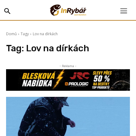
Domů
Tagy
Lov na dírkách
Tag:
Lov na dírkách
- Reklama -