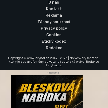
O nás
Kontakt
Reklama
Zásady soukromí
Privacy policy
Cookies
Etický kodex
Redakce
Copyright © www.inrybar.cz 2013 - 2026 | Na veškerý materiál,
který je zde uveřejněný, se vztahují autorská práva. Redakce
InRybar.cz.
- Reklama -