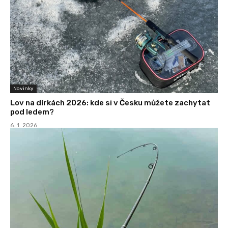
Novinky
Lov na dírkách 2026: kde si v Česku můžete zachytat
pod ledem?
6. 1. 2026