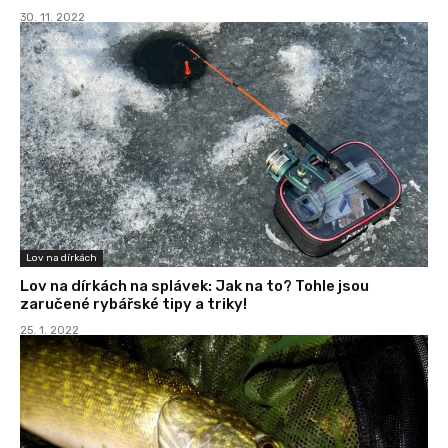
30. 11. 2022
Lov na dírkách
Lov na dírkách na splávek: Jak na to? Tohle jsou
zaručené rybářské tipy a triky!
25. 1. 2022