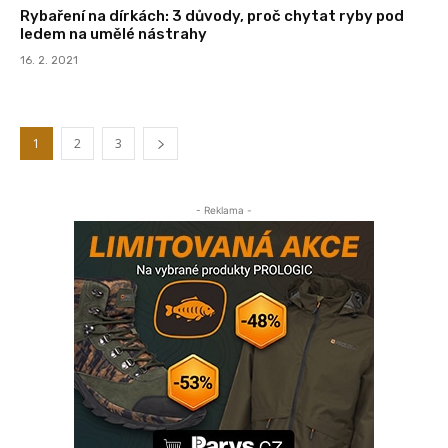
Rybaření na dírkách: 3 důvody, proč chytat ryby pod
ledem na umělé nástrahy
16. 2. 2021
1
2
3
- Reklama -