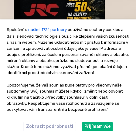
Společně s
našimi 1731 partnery
používáme soubory cookies a
další sledovací technologie sloužící ke zlepšení vašich zkušeností
s naším webem. Můžeme ukládat nebo mít přístup k informacím v
-Reklama-
zařízení a zpracovávat osobní údaje, jako je vaše IP adresa a
údaje o prohlížení, za účelem personalizované reklamy a obsahu,
měření reklamy a obsahu, průzkumu sledovanosti a rozvoje
služeb. Kromě toho můžeme využívat přesné geolokační údaje a
identifikaci prostřednictvím skenování zařízení.
Upozorňujeme, že váš souhlas bude platný pro všechny naše
subdomény. Svůj souhlas můžete kdykoli změnit nebo odvolat
kliknutím na tlačítko „Předvolby souhlasu” v dolní části
obrazovky. Respektujeme vaše rozhodnutí a zavazujeme se
poskytovat vám transparentní a bezpečné prohlížení.”
Zobrazit podrobnosti
Přijímám vše