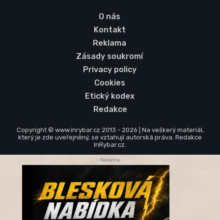
O nás
Kontakt
Reklama
Zásady soukromí
Privacy policy
Cookies
Etický kodex
Redakce
Copyright © www.inrybar.cz 2013 - 2026 | Na veškerý materiál,
který je zde uveřejněný, se vztahují autorská práva. Redakce
InRybar.cz.
- Reklama -