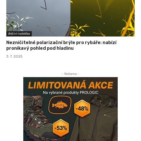
Akční nabídka
Nezničitelné polarizační brýle pro rybáře: nabízí
pronikavý pohled pod hladinu
3. 7. 2025
- Reklama -