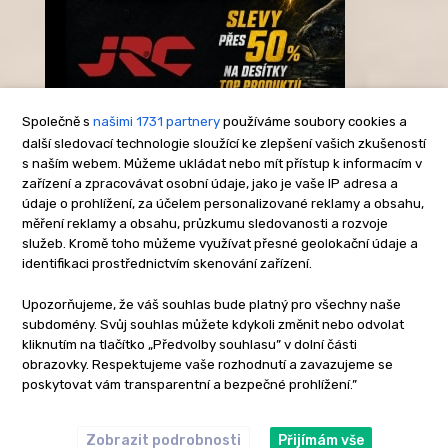
Společně s
našimi 1731 partnery
používáme soubory cookies a
další sledovací technologie sloužící ke zlepšení vašich zkušeností
s naším webem. Můžeme ukládat nebo mít přístup k informacím v
-Reklama-
zařízení a zpracovávat osobní údaje, jako je vaše IP adresa a
údaje o prohlížení, za účelem personalizované reklamy a obsahu,
měření reklamy a obsahu, průzkumu sledovanosti a rozvoje
služeb. Kromě toho můžeme využívat přesné geolokační údaje a
identifikaci prostřednictvím skenování zařízení.
Upozorňujeme, že váš souhlas bude platný pro všechny naše
subdomény. Svůj souhlas můžete kdykoli změnit nebo odvolat
kliknutím na tlačítko „Předvolby souhlasu” v dolní části
obrazovky. Respektujeme vaše rozhodnutí a zavazujeme se
poskytovat vám transparentní a bezpečné prohlížení.”
Zobrazit podrobnosti
Přijímám vše