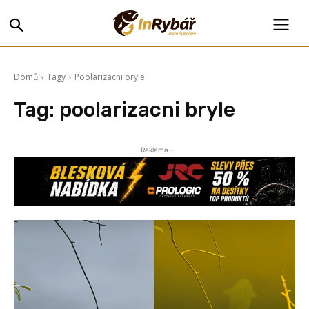
Domů
Tagy
Poolarizacni bryle
Tag:
poolarizacni bryle
- Reklama -