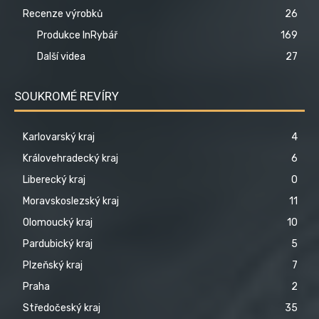
Recenze výrobků
26
Produkce InRybář
169
Další videa
27
SOUKROMÉ REVÍRY
Karlovarský kraj
4
Královehradecký kraj
6
Liberecký kraj
0
Moravskoslezský kraj
11
Olomoucký kraj
10
Pardubický kraj
5
Plzeňský kraj
7
Praha
2
Středočeský kraj
35