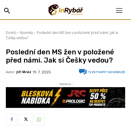
Domů
Novinky
Poslední den MS žen v položené před námi. Jak si
Češky vedou?
Poslední den MS žen v položené
před námi. Jak si Češky vedou?
Autor:
Jiří Mráz
19. 7. 2025
1
| VSTOUPIT DO DISKUZE
- Reklama -