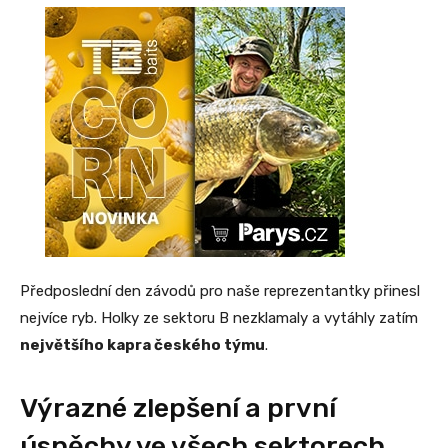
Předposlední den závodů pro naše reprezentantky přinesl
nejvíce ryb. Holky ze sektoru B nezklamaly a vytáhly zatím
největšího kapra českého týmu
.
Výrazné zlepšení a první
úspěchy ve všech sektorech