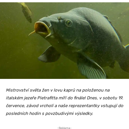
Mistrovství světa žen v lovu kaprů na položenou na
italském jezeře Pietrafitta míří do finále! Dnes, v sobotu 19.
července, závod vrcholí a naše reprezentantky vstupují do
posledních hodin s povzbudivými výsledky.
-Reklama-