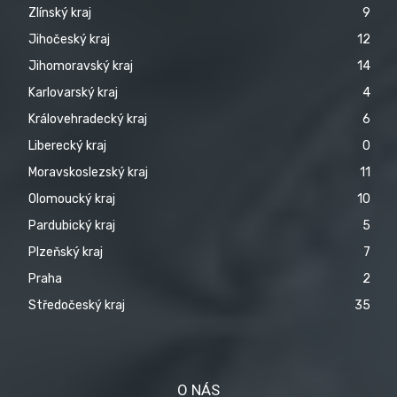
Zlínský kraj
9
Jihočeský kraj
12
Jihomoravský kraj
14
Karlovarský kraj
4
Královehradecký kraj
6
Liberecký kraj
0
Moravskoslezský kraj
11
Olomoucký kraj
10
Pardubický kraj
5
Plzeňský kraj
7
Praha
2
Středočeský kraj
35
O NÁS