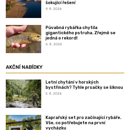
šokující řešení
9. 8. 2026
Půvabná rybářka chytila
gigantického pstruha. Zřejmě se
jedná o rekord!
6. 8. 2026
AKČNÍ NABÍDKY
Letní chytání v horských
bystřinách? Tyhle prsačky se šiknou
5. 8. 2026
Kaprařský set pro začínající rybáře.
Vše, co potřebujete na první
vycházku