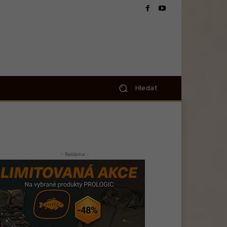
Hledat
- Reklama -