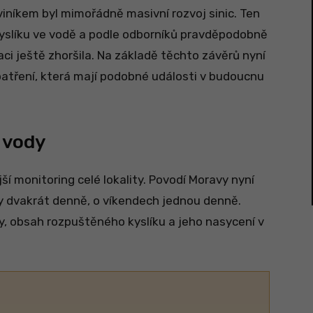
 viníkem byl mimořádně masivní rozvoj sinic. Ten
yslíku ve vodě a podle odborníků pravděpodobně
aci ještě zhoršila. Na základě těchto závěrů nyní
patření, která mají podobné události v budoucnu
 vody
í monitoring celé lokality. Povodí Moravy nyní
dy dvakrát denně, o víkendech jednou denně.
, obsah rozpuštěného kyslíku a jeho nasycení v