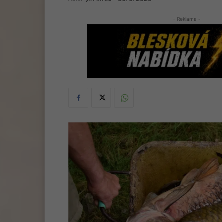
- Reklama -