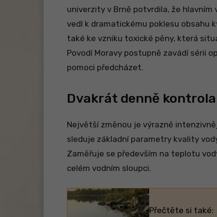
univerzity v Brně potvrdila, že hlavním
vedl k dramatickému poklesu obsahu k
také ke vzniku toxické pěny, která situ
Povodí Moravy postupně zavádí sérii o
pomoci předcházet.
Dvakrát denně kontrola
Největší změnou je výrazně intenzivnějš
sleduje základní parametry kvality vo
Zaměřuje se především na teplotu vody
celém vodním sloupci.
Přečtěte si také: