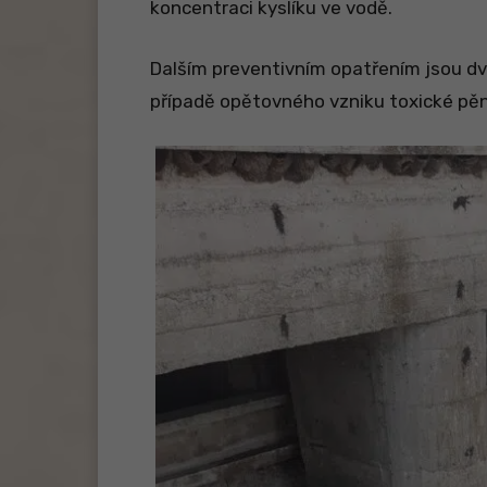
koncentraci kyslíku ve vodě.
Dalším preventivním opatřením jsou dv
případě opětovného vzniku toxické pěny