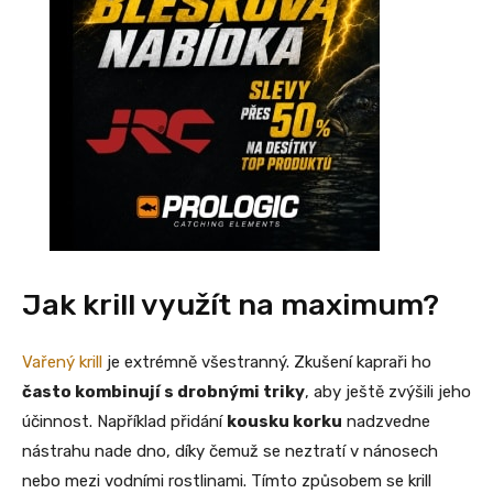
Jak krill využít na maximum?
Vařený krill
je extrémně všestranný. Zkušení kapraři ho
často kombinují s drobnými triky
, aby ještě zvýšili jeho
účinnost. Například přidání
kousku korku
nadzvedne
nástrahu nade dno, díky čemuž se neztratí v nánosech
nebo mezi vodními rostlinami. Tímto způsobem se krill