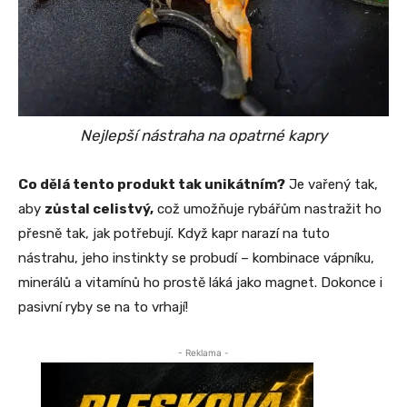
Nejlepší nástraha na opatrné kapry
Co dělá tento produkt tak unikátním?
Je vařený tak,
aby
zůstal celistvý,
což umožňuje rybářům nastražit ho
přesně tak, jak potřebují. Když kapr narazí na tuto
nástrahu, jeho instinkty se probudí – kombinace vápníku,
minerálů a vitamínů ho prostě láká jako magnet. Dokonce i
pasivní ryby se na to vrhají!
- Reklama -