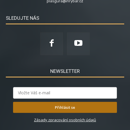
plasgura@inrybar.cz
SLEDUJTE NÁS
NEWSLETTER
Přihlásit se
Zásady zpracování osobních údajů