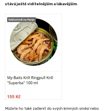
stává ještě viditelnějším a lákavějším
.
Můžete ho také začlenit do svých krmných směsí nebo