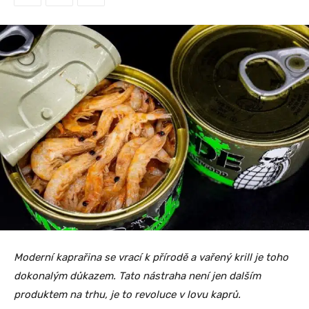
Moderní kaprařina se vrací k přírodě a vařený krill je toho
dokonalým důkazem. Tato nástraha není jen dalším
produktem na trhu, je to revoluce v lovu kaprů.