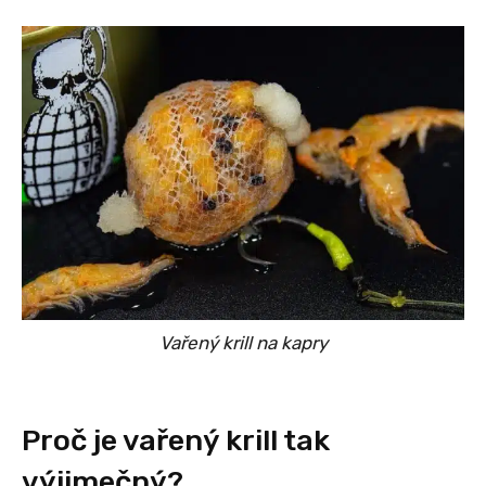
Vařený krill na kapry
Proč je vařený krill tak
výjimečný?