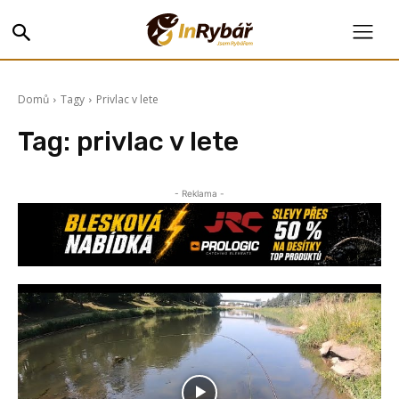
Domů
Tagy
Privlac v lete
Tag:
privlac v lete
- Reklama -