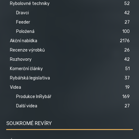
Rybolovné techniky
52
Dravci
42
Feeder
27
Položená
100
Akční nabídka
2176
Recenze výrobků
26
Rozhovory
42
Komerční články
51
Rybářská legislativa
37
Videa
19
Produkce InRybář
169
Další videa
27
SOUKROMÉ REVÍRY