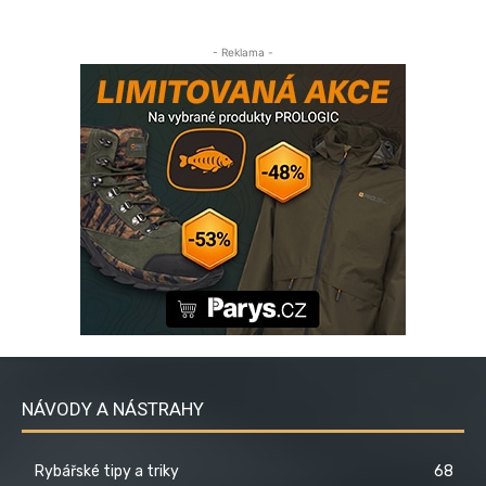
- Reklama -
NÁVODY A NÁSTRAHY
Rybářské tipy a triky
68