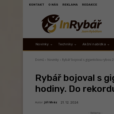
KONTAKT
O NÁS
REKLAMA
REDAKCE
Novinky
Techniky
Akční nabídka
Domů
Novinky
Rybář bojoval s gigantickou rybou 
Rybář bojoval s g
hodiny. Do rekord
Autor:
Jiří Mráz
21. 12. 2024
- Reklama -