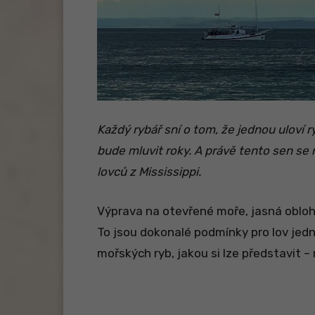
Každý rybář sní o tom, že jednou uloví r
bude mluvit roky. A právě tento sen se
lovců z Mississippi.
Výprava na otevřené moře, jasná obloha
To jsou dokonalé podmínky pro lov jed
mořských ryb, jakou si lze představit 