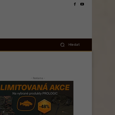
Hledat
- Reklama -