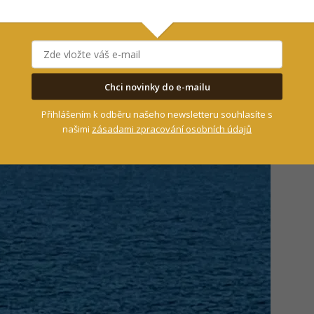
dinový souboj.
Chci novinky do e-mailu
Přihlášením k odběru našeho newsletteru souhlasíte s
našimi
zásadami zpracování osobních údajů