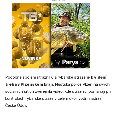
-Reklama-
Podobné spojení strážníků a rybářské stráže je
k vidění
třeba v Plzeňském kraji
. Městská police Plzeň na svých
sociálních sítích zveřejnila video, kde strážníci pomáhají při
kontrolách rybářské stráže v celém okolí vodní nádrže
České Údolí.