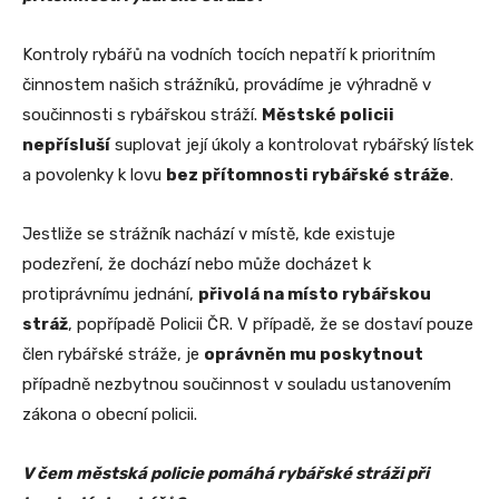
Kontroly rybářů na vodních tocích nepatří k prioritním
činnostem našich strážníků, provádíme je výhradně v
součinnosti s rybářskou stráží.
Městské policii
nepřísluší
suplovat její úkoly a kontrolovat rybářský lístek
a povolenky k lovu
bez přítomnosti rybářské stráže
.
Jestliže se strážník nachází v místě, kde existuje
podezření, že dochází nebo může docházet k
protiprávnímu jednání,
přivolá na místo rybářskou
stráž
, popřípadě Policii ČR. V případě, že se dostaví pouze
člen rybářské stráže, je
oprávněn mu poskytnout
případně nezbytnou součinnost v souladu ustanovením
zákona o obecní policii.
V čem městská policie pomáhá rybářské stráži při