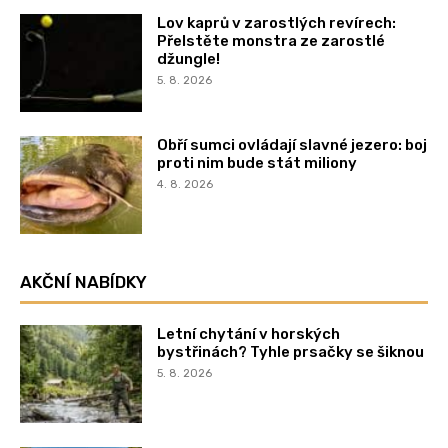
Lov kaprů v zarostlých revírech:
Přelstěte monstra ze zarostlé
džungle!
5. 8. 2026
Obří sumci ovládají slavné jezero: boj
proti nim bude stát miliony
4. 8. 2026
AKČNÍ NABÍDKY
Letní chytání v horských
bystřinách? Tyhle prsačky se šiknou
5. 8. 2026