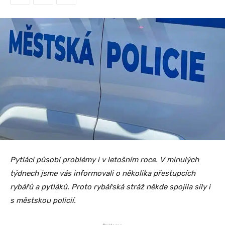
Pytláci působí problémy i v letošním roce. V minulých
týdnech jsme vás informovali o několika přestupcích
rybářů a pytláků. Proto rybářská stráž někde spojila síly i
s městskou policií.