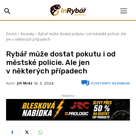
Domů
Novinky
Rybář může dostat pokutu i od městské policie. Ale
jen v některých případech
Rybář může dostat pokutu i od
městské policie. Ale jen
v některých případech
Autor:
Jiří Mráz
16. 5. 2024
0
| VSTOUPIT DO DISKUZE
- Reklama -