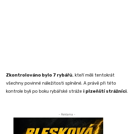
Zkontrolováno bylo 7 rybářů
, kteří měli tentokrát
všechny povinné náležitosti splněné. A právě při této
kontrole byli po boku rybářské stráže
i plzeňští strážníci
.
- Reklama -