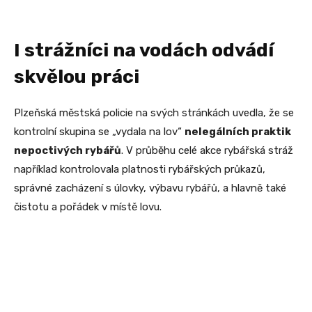
I strážníci na vodách odvádí
skvělou práci
Plzeňská městská policie na svých stránkách uvedla, že se
kontrolní skupina se „vydala na lov“
nelegálních praktik
nepoctivých rybářů
. V průběhu celé akce rybářská stráž
například kontrolovala platnosti rybářských průkazů,
správné zacházení s úlovky, výbavu rybářů, a hlavně také
čistotu a pořádek v místě lovu.