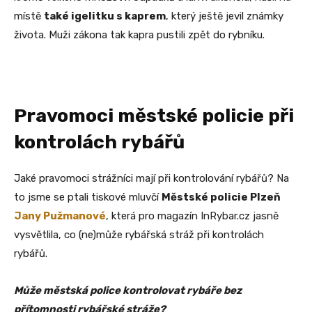
místě
také igelitku s kaprem
, který ještě jevil známky
života. Muži zákona tak kapra pustili zpět do rybníku.
Pravomoci městské policie při
kontrolách rybářů
Jaké pravomoci strážníci mají při kontrolování rybářů? Na
to jsme se ptali tiskové mluvčí
Městské policie Plzeň
Jany Pužmanové
, která pro magazín InRybar.cz jasně
vysvětlila, co (ne)může rybářská stráž při kontrolách
rybářů.
Může městská police kontrolovat rybáře bez
přítomnosti rybářské stráže?