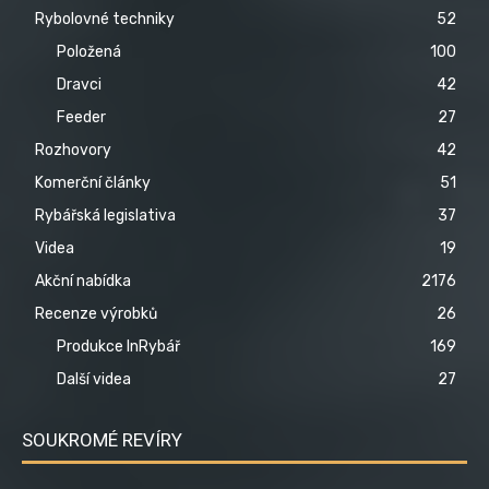
Rybolovné techniky
52
Položená
100
Dravci
42
Feeder
27
Rozhovory
42
Komerční články
51
Rybářská legislativa
37
Videa
19
Akční nabídka
2176
Recenze výrobků
26
Produkce InRybář
169
Další videa
27
SOUKROMÉ REVÍRY