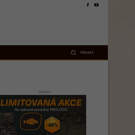
Hledat
- Reklama -