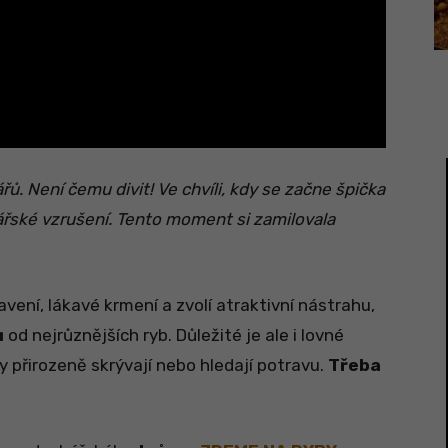
ů. Není čemu divit! Ve chvíli, kdy se začne špička
ářské vzrušení. Tento moment si zamilovala
avení, lákavé krmení a zvolí atraktivní nástrahu,
ů
od nejrůznějších ryb. Důležité je ale i lovné
by přirozeně skrývají nebo hledají potravu.
Třeba