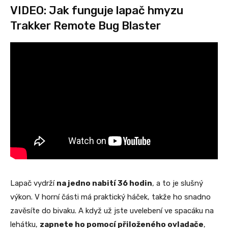
VIDEO: Jak funguje lapač hmyzu
Trakker Remote Bug Blaster
Lapač vydrží
na jedno nabití 36 hodin
, a to je slušný
výkon. V horní části má praktický háček, takže ho snadno
zavěsíte do bivaku. A když už jste uvelebení ve spacáku na
lehátku,
zapnete ho pomocí přiloženého ovladače
,