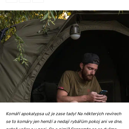
Komáří apokalypsa už je zase tady! Na některých revírech
se to komáry jen hemží a nedají rybářům pokoj ani ve dne,