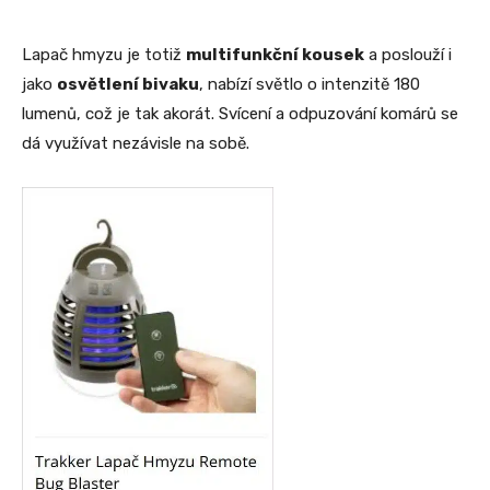
Lapač hmyzu je totiž
multifunkční kousek
a poslouží i
jako
osvětlení bivaku
, nabízí světlo o intenzitě 180
lumenů, což je tak akorát. Svícení a odpuzování komárů se
dá využívat nezávisle na sobě.