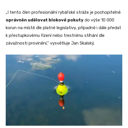
„I tento člen profesionální rybářské stráže je pochopitelně
oprávněn udělovat blokové pokuty
do výše 10 000
korun na místě dle platné legislativy, případně i dále předat
k přestupkovému řízení nebo trestnímu stíhání dle
závažnosti provinění,“ vysvětluje Jan Skalský.