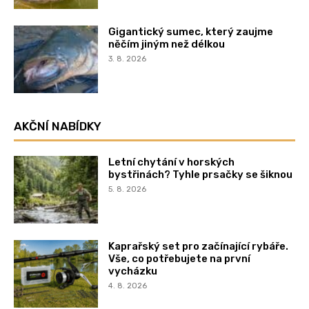
Gigantický sumec, který zaujme
něčím jiným než délkou
3. 8. 2026
AKČNÍ NABÍDKY
Letní chytání v horských
bystřinách? Tyhle prsačky se šiknou
5. 8. 2026
Kaprařský set pro začínající rybáře.
Vše, co potřebujete na první
vycházku
4. 8. 2026