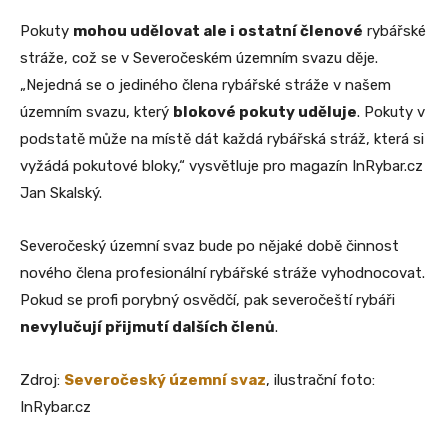
Pokuty
mohou udělovat ale i ostatní členové
rybářské
stráže, což se v Severočeském územním svazu děje.
„Nejedná se o jediného člena rybářské stráže v našem
územním svazu, který
blokové pokuty uděluje
. Pokuty v
podstatě může na místě dát každá rybářská stráž, která si
vyžádá pokutové bloky,“ vysvětluje pro magazín InRybar.cz
Jan Skalský.
Severočeský územní svaz bude po nějaké době činnost
nového člena profesionální rybářské stráže vyhodnocovat.
Pokud se profi porybný osvědčí, pak severočeští rybáři
nevylučují přijmutí dalších členů
.
Zdroj:
Severočeský územní svaz
, ilustrační foto:
InRybar.cz