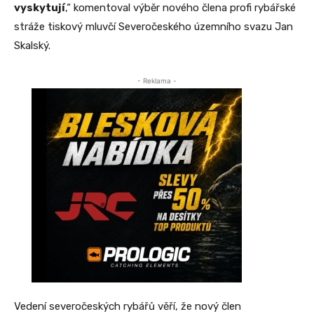
vyskytují
,“ komentoval výběr nového člena profi rybářské
stráže tiskový mluvčí Severočeského územního svazu Jan
Skalský.
- Reklama -
Vedení severočeských rybářů věří, že nový člen