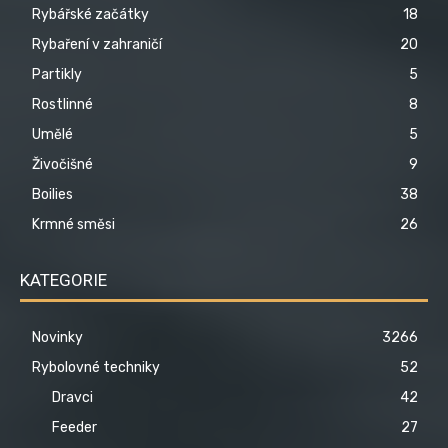
Rybářské začátky
18
Rybaření v zahraničí
20
Partikly
5
Rostlinné
8
Umělé
5
Živočišné
9
Boilies
38
Krmné směsi
26
KATEGORIE
Novinky
3266
Rybolovné techniky
52
Dravci
42
Feeder
27