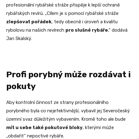
profesionální rybářské stráže přispěje k lepší ochraně
rybářských revírů. „Cílem je s pomocí rybářské stráže
zlepšovat pořádek
, tedy obecně i úroveň a kvalitu
rybolovu na našich revírech
pro slušné rybáře
,“ dodává
Jan Skalský.
Profi porybný může rozdávat i
pokuty
Aby kontrolní činnost ze strany profesionálního
porybného byla co nejefektivnější, vybavil jej Severočeský
územní svaz důležitým vybavením. Kromě toho ale bude
mít u sebe také pokutové bloky
, kterými může
„obdařit“ nepoctivé rybáře.