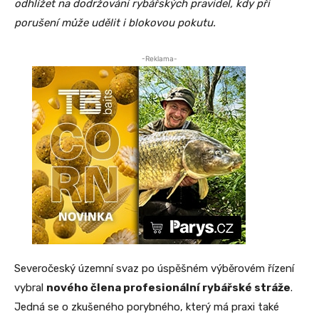
odhlížet na dodržování rybářských pravidel, kdy při
porušení může udělit i blokovou pokutu.
-Reklama-
Severočeský územní svaz po úspěšném výběrovém řízení
vybral
nového člena profesionální rybářské stráže
.
Jedná se o zkušeného porybného, který má praxi také