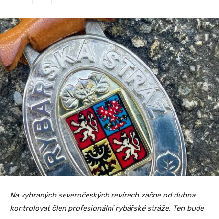
Na vybraných severočeských revírech začne od dubna
kontrolovat člen profesionální rybářské stráže. Ten bude