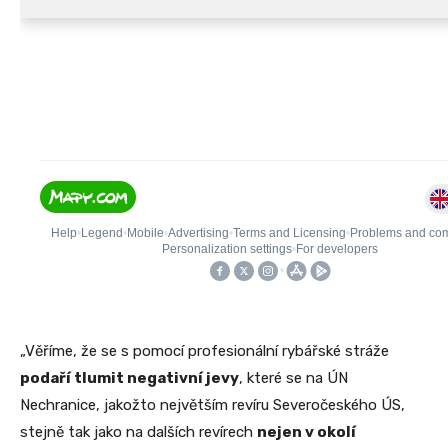
„Věříme, že se s pomocí profesionální rybářské stráže
podaří tlumit negativní jevy
, které se na ÚN
Nechranice, jakožto největším revíru Severočeského ÚS,
stejně tak jako na dalších revírech
nejen v okolí