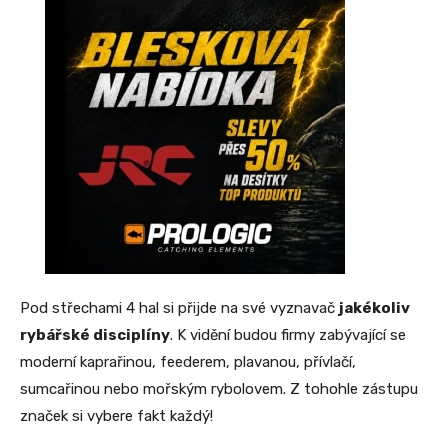
Pod střechami 4 hal si přijde na své vyznavač
jakékoliv
rybářské disciplíny
. K vidění budou firmy zabývající se
moderní kaprařinou, feederem, plavanou, přívlačí,
sumcařinou nebo mořským rybolovem. Z tohohle zástupu
značek si vybere fakt každý!