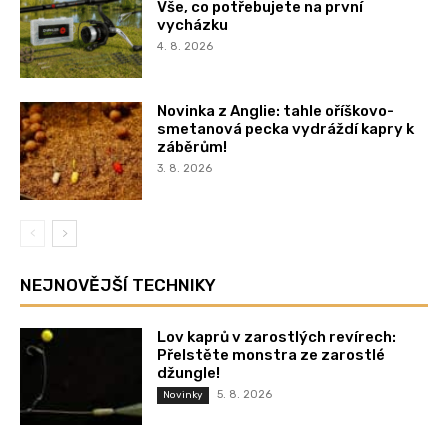
Vše, co potřebujete na první
vycházku
4. 8. 2026
Novinka z Anglie: tahle oříškovo-
smetanová pecka vydráždí kapry k
záběrům!
3. 8. 2026
NEJNOVĚJŠÍ TECHNIKY
Lov kaprů v zarostlých revírech:
Přelstěte monstra ze zarostlé
džungle!
5. 8. 2026
Novinky