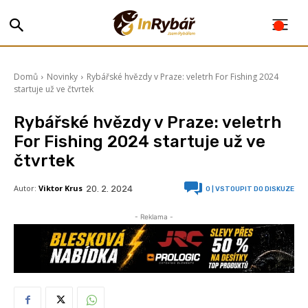
Domů
Novinky
Rybářské hvězdy v Praze: veletrh For Fishing 2024
startuje už ve čtvrtek
Rybářské hvězdy v Praze: veletrh
For Fishing 2024 startuje už ve
čtvrtek
Autor:
Viktor Krus
20. 2. 2024
0
| VSTOUPIT DO DISKUZE
- Reklama -