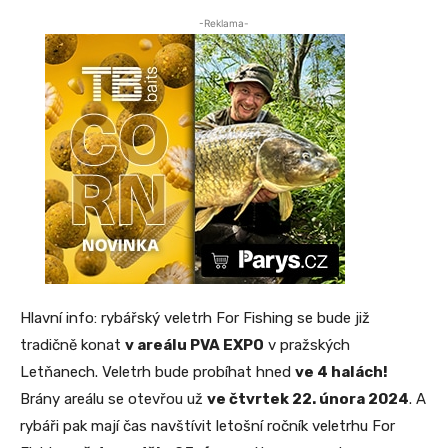
-Reklama-
Hlavní info: rybářský veletrh For Fishing se bude již
tradičně konat
v areálu PVA EXPO
v pražských
Letňanech. Veletrh bude probíhat hned
ve 4 halách!
Brány areálu se otevřou už
ve čtvrtek 22. února 2024
. A
rybáři pak mají čas navštívit letošní ročník veletrhu For