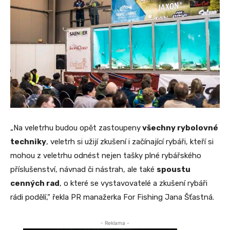
„Na veletrhu budou opět zastoupeny
všechny rybolovné
techniky
, veletrh si užijí zkušení i začínající rybáři, kteří si
mohou z veletrhu odnést nejen tašky plné rybářského
příslušenství, návnad či nástrah, ale také
spoustu
cenných rad
, o které se vystavovatelé a zkušení rybáři
rádi podělí,“ řekla PR manažerka For Fishing Jana Šťastná.
- Reklama -