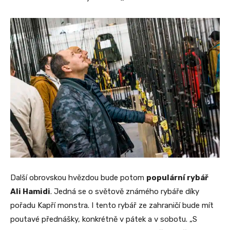
Další obrovskou hvězdou bude potom
populární rybář
Ali Hamidi
. Jedná se o světově známého rybáře díky
pořadu Kapří monstra. I tento rybář ze zahraničí bude mít
poutavé přednášky, konkrétně v pátek a v sobotu. „S