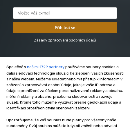
Přihlásit se
Zásady zpracování osobních údajů
Společně s
našimi 1729 partnery
používáme soubory cookies a
další sledovací technologie sloužící ke zlepšení vašich zkušeností
s naším webem. Můžeme ukládat nebo mít přístup k informacím v
O nás
zařízení a zpracovávat osobní údaje, jako je vaše IP adresa a
Kontakt
údaje o prohlížení, za účelem personalizované reklamy a obsahu,
Reklama
měření reklamy a obsahu, průzkumu sledovanosti a rozvoje
služeb. Kromě toho můžeme využívat přesné geolokační údaje a
Zásady soukromí
identifikaci prostřednictvím skenování zařízení.
Privacy policy
Cookies
Upozorňujeme, že váš souhlas bude platný pro všechny naše
subdomény. Svůj souhlas můžete kdykoli změnit nebo odvolat
Etický kodex