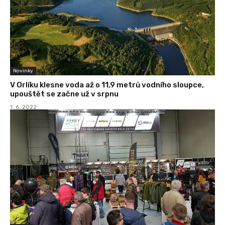
Novinky
V Orlíku klesne voda až o 11,9 metrů vodního sloupce,
upouštět se začne už v srpnu
1. 6. 2022