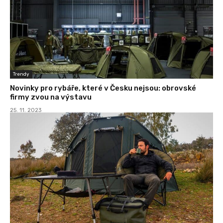
Trendy
Novinky pro rybáře, které v Česku nejsou: obrovské
firmy zvou na výstavu
25. 11. 2023