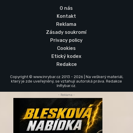
O nás
Kontakt
Reklama
Zásady soukromí
Privacy policy
Cookies
Etický kodex
Redakce
Copyright © www.inrybar.cz 2013 - 2026 | Na veškerý materiál,
který je zde uveřejněný, se vztahují autorská práva. Redakce
InRybar.cz.
- Reklama -