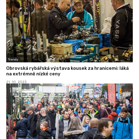
Trendy
Obrovská rybářská výstava kousek za hranicemi: láká
na extrémně nízké ceny
21. 10. 2023