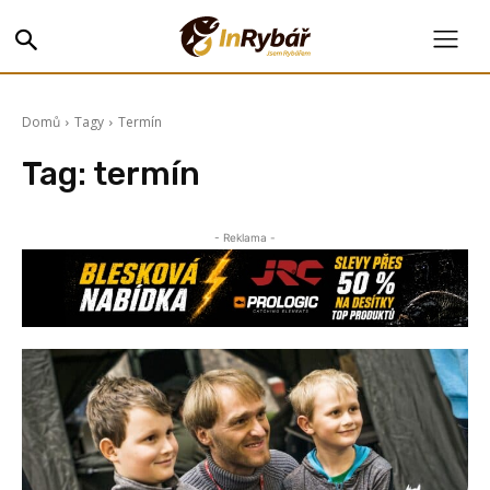
Domů
Tagy
Termín
Tag:
termín
- Reklama -