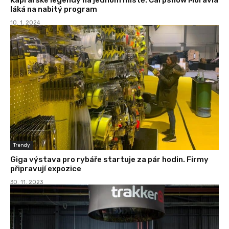
láká na nabitý program
10. 1. 2024
Trendy
Giga výstava pro rybáře startuje za pár hodin. Firmy
připravují expozice
30. 11. 2023