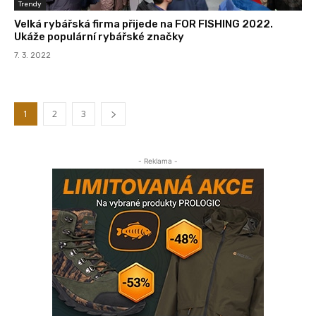
Trendy
Velká rybářská firma přijede na FOR FISHING 2022.
Ukáže populární rybářské značky
7. 3. 2022
1
2
3
- Reklama -