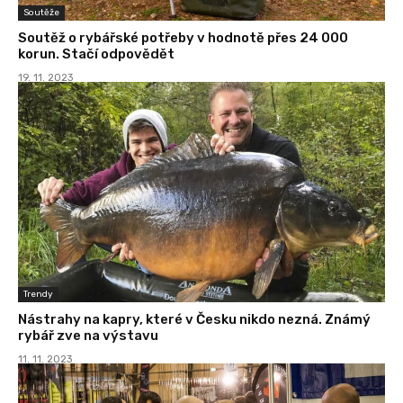
Soutěže
Soutěž o rybářské potřeby v hodnotě přes 24 000
korun. Stačí odpovědět
19. 11. 2023
Trendy
Nástrahy na kapry, které v Česku nikdo nezná. Známý
rybář zve na výstavu
11. 11. 2023