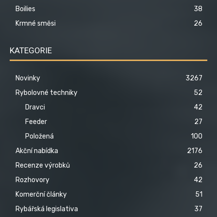
Boilies
38
Krmné směsi
26
KATEGORIE
Novinky
3267
Rybolovné techniky
52
Dravci
42
Feeder
27
Položená
100
Akční nabídka
2176
Recenze výrobků
26
Rozhovory
42
Komerční články
51
Rybářská legislativa
37