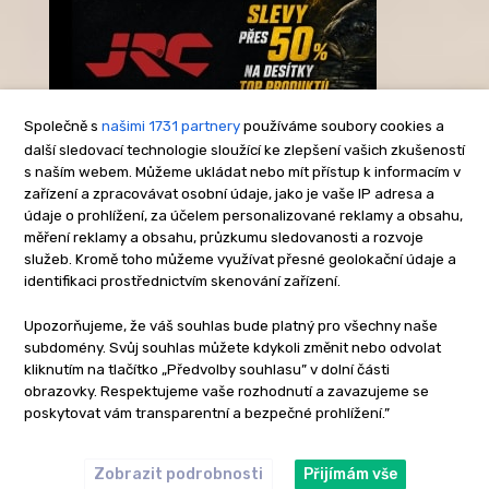
Společně s
našimi 1731 partnery
používáme soubory cookies a
další sledovací technologie sloužící ke zlepšení vašich zkušeností
s naším webem. Můžeme ukládat nebo mít přístup k informacím v
-Reklama-
zařízení a zpracovávat osobní údaje, jako je vaše IP adresa a
údaje o prohlížení, za účelem personalizované reklamy a obsahu,
měření reklamy a obsahu, průzkumu sledovanosti a rozvoje
služeb. Kromě toho můžeme využívat přesné geolokační údaje a
identifikaci prostřednictvím skenování zařízení.
Upozorňujeme, že váš souhlas bude platný pro všechny naše
subdomény. Svůj souhlas můžete kdykoli změnit nebo odvolat
kliknutím na tlačítko „Předvolby souhlasu” v dolní části
obrazovky. Respektujeme vaše rozhodnutí a zavazujeme se
poskytovat vám transparentní a bezpečné prohlížení.”
Zobrazit podrobnosti
Přijímám vše