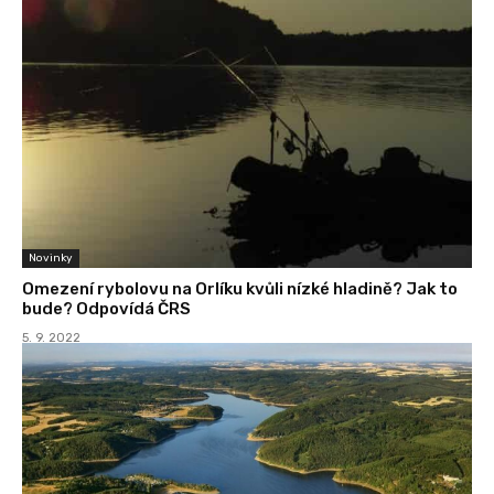
Novinky
Omezení rybolovu na Orlíku kvůli nízké hladině? Jak to
bude? Odpovídá ČRS
5. 9. 2022