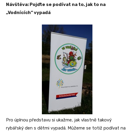
Návštěva: Pojďte se podívat na to, jak to na
„Vodnících“ vypadá
Pro úplnou představu si ukažme, jak vlastně takový
rybářský den s dětmi vypadá. Můžeme se totiž podívat na