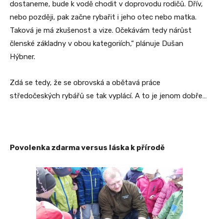
dostaneme, bude k vodě chodit v doprovodu rodičů. Dřív,
nebo později, pak začne rybařit i jeho otec nebo matka.
Taková je má zkušenost a vize. Očekávám tedy nárůst
členské základny v obou kategoriích,“ plánuje Dušan
Hýbner.
Zdá se tedy, že se obrovská a obětavá práce
středočeských rybářů se tak vyplácí. A to je jenom dobře…
Povolenka zdarma versus láska k přírodě