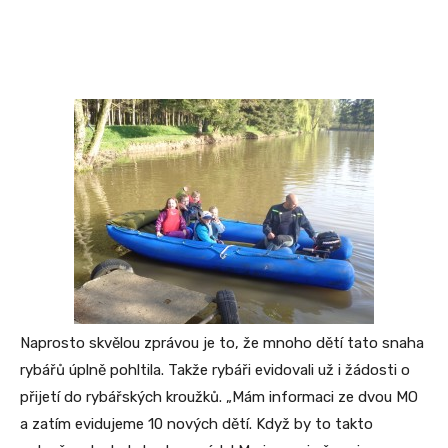
Naprosto skvělou zprávou je to, že mnoho dětí tato snaha
rybářů úplně pohltila. Takže rybáři evidovali už i žádosti o
přijetí do rybářských kroužků. „Mám informaci ze dvou MO
a zatím evidujeme 10 nových dětí. Když by to takto