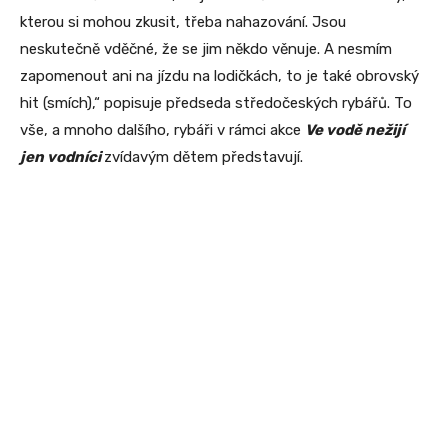
kterou si mohou zkusit, třeba nahazování. Jsou
neskutečně vděčné, že se jim někdo věnuje. A nesmím
zapomenout ani na jízdu na lodičkách, to je také obrovský
hit (smích),“ popisuje předseda středočeských rybářů. To
vše, a mnoho dalšího, rybáři v rámci akce
Ve vodě nežijí
jen vodníci
zvídavým dětem představují.