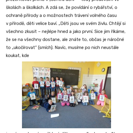
školách a školkách. A zdá se, že povídání o rybářství, o
ochraně přírody a o možnostech trávení volného času
v přírodě, děti velice baví. „Děti jsou ve svém živlu. Chtějí si
všechno zkusit – nejlépe hned a jako první. Sice jim říkáme,
že se na všechny dostane, ale znáte to, občas je náročné
to „ukočírovat“ (smích). Navíc, musíme po nich neustále
koukat, kde