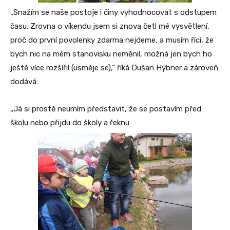
„Snažím se naše postoje i činy vyhodnocovat s odstupem
času. Zrovna o víkendu jsem si znova četl mé vysvětlení,
proč do první povolenky zdarma nejdeme, a musím říci, že
bych nic na mém stanovisku neměnil, možná jen bych ho
ještě více rozšířil (usměje se),“ říká Dušan Hýbner a zároveň
dodává:
„Já si prostě neumím představit, že se postavím před
školu nebo přijdu do školy a řeknu