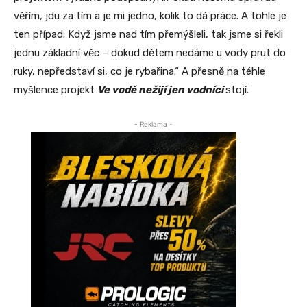
věřím, jdu za tím a je mi jedno, kolik to dá práce. A tohle je
ten případ. Když jsme nad tím přemýšleli, tak jsme si řekli
jednu základní věc – dokud dětem nedáme u vody prut do
ruky, nepředstaví si, co je rybařina.“ A přesně na téhle
myšlence projekt
Ve vodě nežijí jen vodníci
stojí.
- Reklama -