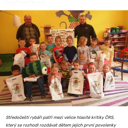
Středočeští rybáři patří mezi velice hlasité kritiky ČRS,
který se rozhodl rozdávat dětem jejich první povolenky