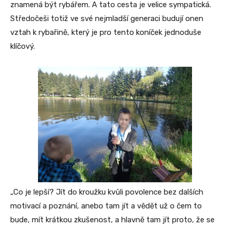
znamená být rybářem. A tato cesta je velice sympatická.
Středočeši totiž ve své nejmladší generaci budují onen
vztah k rybařině, který je pro tento koníček jednoduše
klíčový.
„Co je lepší? Jít do kroužku kvůli povolence bez dalších
motivací a poznání, anebo tam jít a vědět už o čem to
bude, mít krátkou zkušenost, a hlavně tam jít proto, že se