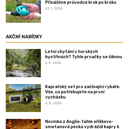
Přinášíme průvodce krok po kroku
23. 1. 2026
AKČNÍ NABÍDKY
Letní chytání v horských
bystřinách? Tyhle prsačky se šiknou
5. 8. 2026
Kaprařský set pro začínající rybáře.
Vše, co potřebujete na první
vycházku
4. 8. 2026
Novinka z Anglie: tahle oříškovo-
smetanová pecka vydráždí kapry k