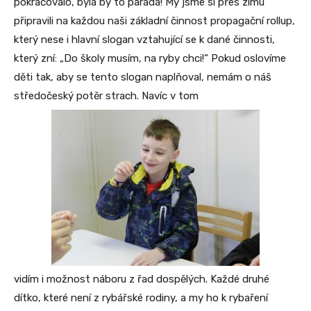
pokračovalo, byla by to paráda! My jsme si přes zimu
připravili na každou naši základní činnost propagační rollup,
který nese i hlavní slogan vztahující se k dané činnosti,
který zní: „Do školy musím, na ryby chci!“ Pokud oslovíme
děti tak, aby se tento slogan naplňoval, nemám o náš
středočeský potěr strach. Navíc v tom
vidím i možnost náboru z řad dospělých. Každé druhé
dítko, které není z rybářské rodiny, a my ho k rybaření