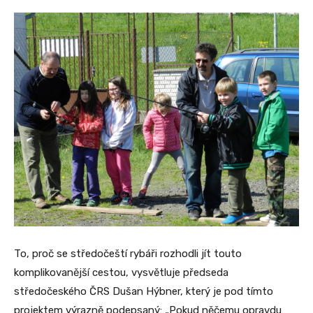
To, proč se středočeští rybáři rozhodli jít touto
komplikovanější cestou, vysvětluje předseda
středočeského ČRS Dušan Hýbner, který je pod tímto
projektem výrazně podepsaný: „Pokud něčemu opravdu