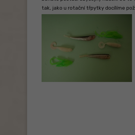
tak, jako u rotační třpytky docílíme 