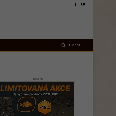
Hledat
- Reklama -