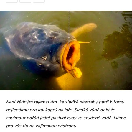
Není žádným tajemstvím, že sladké nástrahy patří k tomu
nejlepšímu pro lov kaprů na jaře. Sladká vůně dokáže
zaujmout pořád ještě pasivní ryby ve studené vodě. Máme
pro vás tip na zajímavou nástrahu.