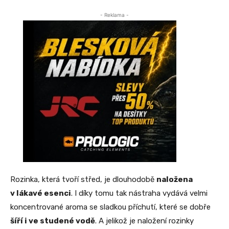
- Reklama -
Rozinka, která tvoří střed, je dlouhodobě
naložena
v lákavé esenci
. I díky tomu tak nástraha vydává velmi
koncentrované aroma se sladkou příchutí, které se dobře
šíří i ve studené vodě
. A jelikož je naložení rozinky