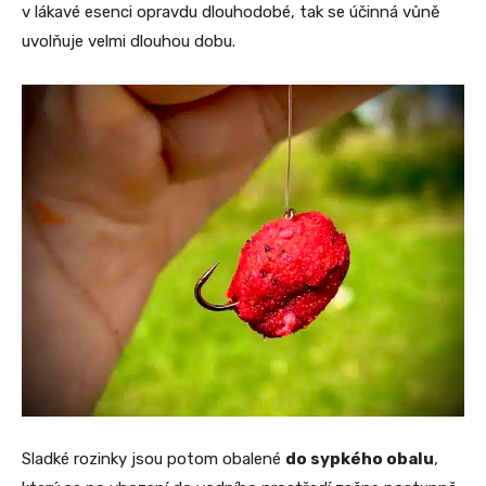
v lákavé esenci opravdu dlouhodobé, tak se účinná vůně
uvolňuje velmi dlouhou dobu.
Sladké rozinky jsou potom obalené
do sypkého obalu
,