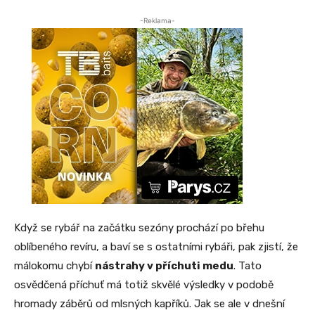
-Reklama-
Když se rybář na začátku sezóny prochází po břehu
oblíbeného revíru, a baví se s ostatními rybáři, pak zjistí, že
málokomu chybí
nástrahy v příchuti medu
. Tato
osvědčená příchuť má totiž skvělé výsledky v podobě
hromady záběrů od mlsných kapříků. Jak se ale v dnešní