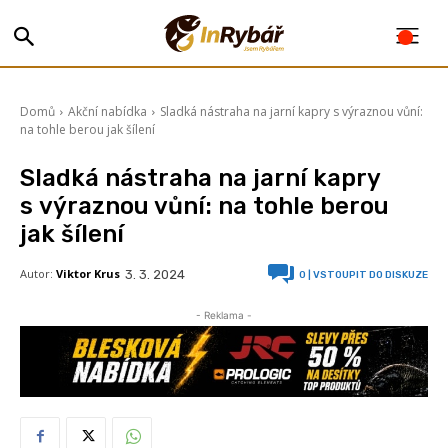
Domů
Akční nabídka
Sladká nástraha na jarní kapry s výraznou vůní:
na tohle berou jak šílení
Sladká nástraha na jarní kapry
s výraznou vůní: na tohle berou
jak šílení
Autor:
Viktor Krus
3. 3. 2024
0
| VSTOUPIT DO DISKUZE
- Reklama -