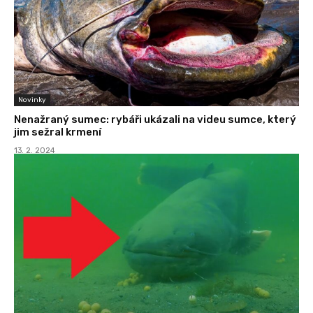
Novinky
Nenažraný sumec: rybáři ukázali na videu sumce, který
jim sežral krmení
13. 2. 2024