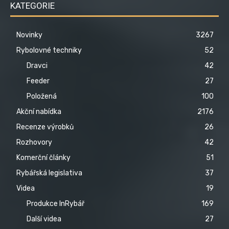
KATEGORIE
Novinky
3267
Rybolovné techniky
52
Dravci
42
Feeder
27
Položená
100
Akční nabídka
2176
Recenze výrobků
26
Rozhovory
42
Komerční články
51
Rybářská legislativa
37
Videa
19
Produkce InRybář
169
Další videa
27