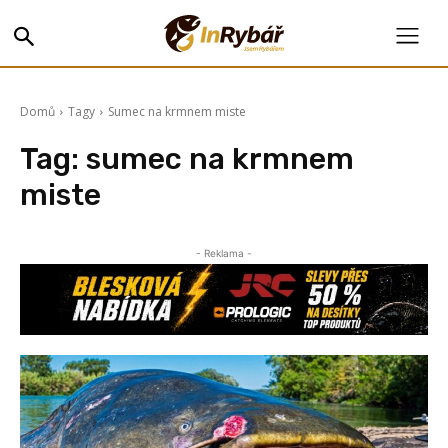
Domů
Tagy
Sumec na krmnem miste
Tag:
sumec na krmnem
miste
- Reklama -