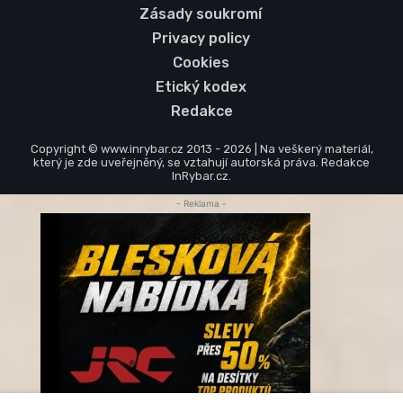
Zásady soukromí
Privacy policy
Cookies
Etický kodex
Redakce
Copyright © www.inrybar.cz 2013 - 2026 | Na veškerý materiál,
který je zde uveřejněný, se vztahují autorská práva. Redakce
InRybar.cz.
- Reklama -