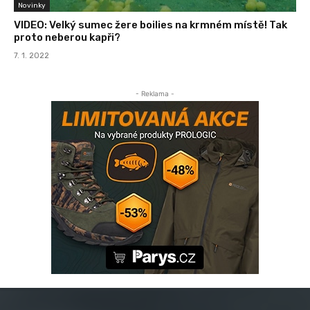
Novinky
VIDEO: Velký sumec žere boilies na krmném místě! Tak
proto neberou kapři?
7. 1. 2022
- Reklama -