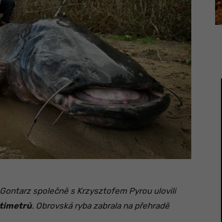
 Gontarz společně s Krzysztofem Pyrou ulovili
timetrů
. Obrovská ryba zabrala na přehradě