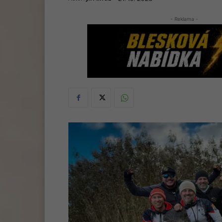
- Reklama -