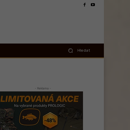
Hledat
- Reklama -