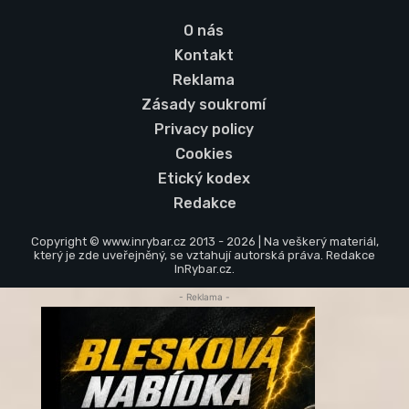
O nás
Kontakt
Reklama
Zásady soukromí
Privacy policy
Cookies
Etický kodex
Redakce
Copyright © www.inrybar.cz 2013 - 2026 | Na veškerý materiál,
který je zde uveřejněný, se vztahují autorská práva. Redakce
InRybar.cz.
- Reklama -