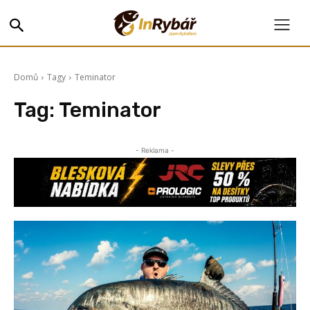
Domů
Tagy
Teminator
Tag:
Teminator
- Reklama -