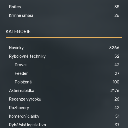
Boilies
38
Krmné směsi
26
KATEGORIE
Novinky
3266
Rybolovné techniky
52
Dravci
42
Feeder
27
Položená
100
Akční nabídka
2176
Recenze výrobků
26
Rozhovory
42
Komerční články
51
Rybářská legislativa
37