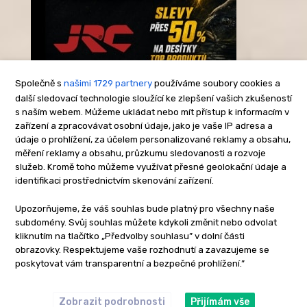
Společně s
našimi 1729 partnery
používáme soubory cookies a
další sledovací technologie sloužící ke zlepšení vašich zkušeností
s naším webem. Můžeme ukládat nebo mít přístup k informacím v
-Reklama-
zařízení a zpracovávat osobní údaje, jako je vaše IP adresa a
údaje o prohlížení, za účelem personalizované reklamy a obsahu,
měření reklamy a obsahu, průzkumu sledovanosti a rozvoje
služeb. Kromě toho můžeme využívat přesné geolokační údaje a
identifikaci prostřednictvím skenování zařízení.
Upozorňujeme, že váš souhlas bude platný pro všechny naše
subdomény. Svůj souhlas můžete kdykoli změnit nebo odvolat
kliknutím na tlačítko „Předvolby souhlasu” v dolní části
obrazovky. Respektujeme vaše rozhodnutí a zavazujeme se
poskytovat vám transparentní a bezpečné prohlížení.”
Zobrazit podrobnosti
Přijímám vše