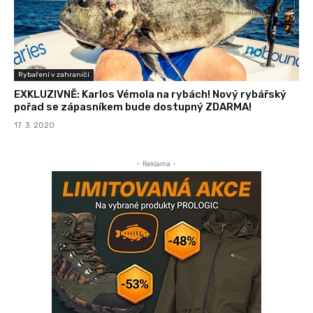
Rybaření v zahraničí
EXKLUZIVNĚ: Karlos Vémola na rybách! Nový rybářský
pořad se zápasníkem bude dostupný ZDARMA!
17. 3. 2020
- Reklama -