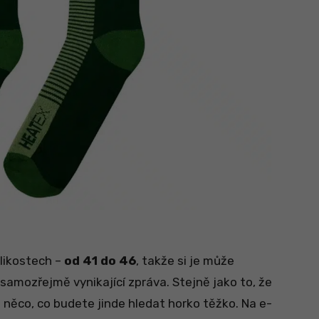
elikostech –
od 41 do 46
, takže si je může
 samozřejmě vynikající zpráva. Stejně jako to, že
 něco, co budete jinde hledat horko těžko. Na e-