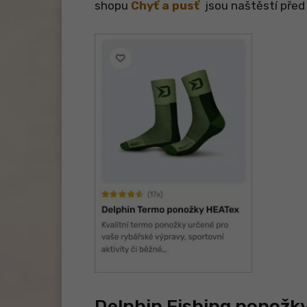
shopu
Chyť a pusť
jsou naštěstí před
Delphin Fishing ponožk