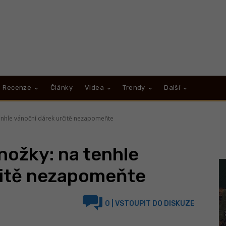
Recenze
Články
Videa
Trendy
Další
enhle vánoční dárek určitě nezapomeňte
nožky: na tenhle
čitě nezapomeňte
0
| VSTOUPIT DO DISKUZE