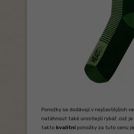
Ponožky se dodávají v nejčastějších v
natáhnout také urostlejší rybář, což je
takto
kvalitní
ponožky za tuto cenu je