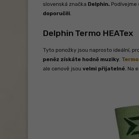
slovenská značka
Delphin.
Podívejme 
doporučili
.
Delphin Termo HEATex
Tyto ponožky jsou naprosto ideální, pro
peněz získáte hodně muziky
.
Termo
ale cenově jsou
velmi přijatelné
. Na 