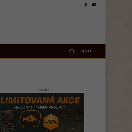
Hledat
- Reklama -