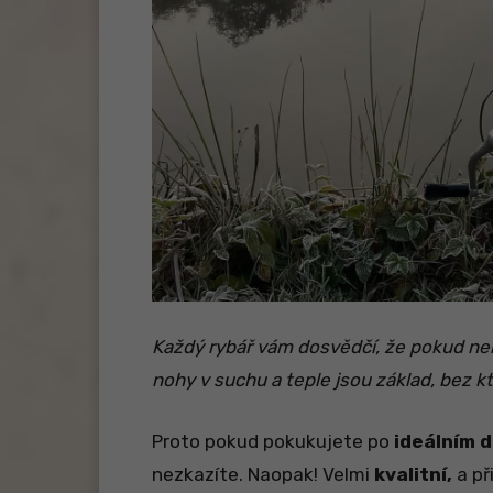
Každý rybář vám dosvědčí, že pokud nem
nohy v suchu a teple jsou základ, bez k
Proto pokud pokukujete po
ideálním 
nezkazíte. Naopak! Velmi
kvalitní,
a p