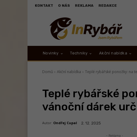
KONTAKT
O NÁS
REKLAMA
REDAKCE
Novinky
Techniky
Akční nabídka
Domů
Akční nabídka
Teplé rybářské ponožky: na t
Teplé rybářské po
vánoční dárek ur
Autor:
Ondřej Cupal
2. 12. 2025
- Reklama -