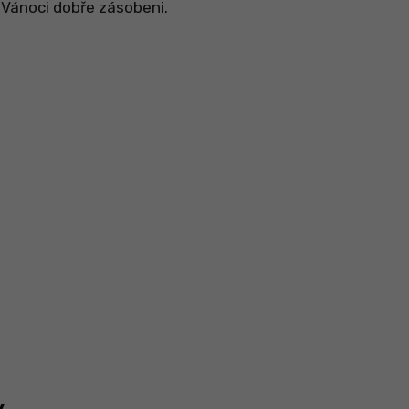
 Vánoci dobře zásobeni.
y