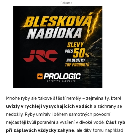
- Reklama -
Mnohé ryby ale takové štěstí neměly – zejména ty, které
uvízly v rychleji vysychajících vodách
a záchrany se
nedožily. Ryby umíraly i během samotných povodní
nejčastěji kvůli poranění a vysílení v divoké vodě.
Část ryb
při záplavách vždycky zahyne
, ale díky tomu například