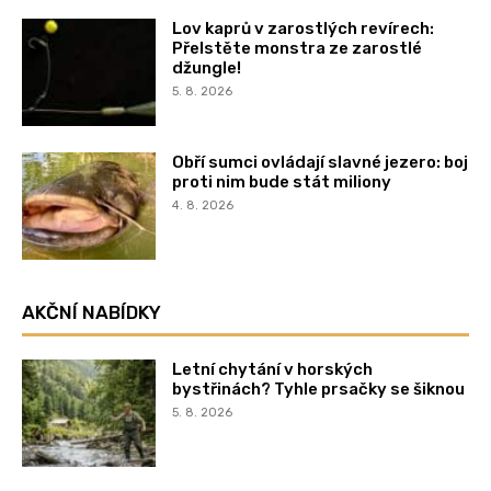
Lov kaprů v zarostlých revírech:
Přelstěte monstra ze zarostlé
džungle!
5. 8. 2026
Obří sumci ovládají slavné jezero: boj
proti nim bude stát miliony
4. 8. 2026
AKČNÍ NABÍDKY
Letní chytání v horských
bystřinách? Tyhle prsačky se šiknou
5. 8. 2026